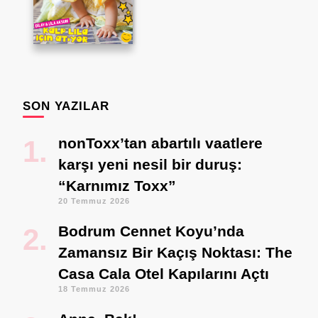
SON YAZILAR
nonToxx’tan abartılı vaatlere
karşı yeni nesil bir duruş:
“Karnımız Toxx”
20 Temmuz 2026
Bodrum Cennet Koyu’nda
Zamansız Bir Kaçış Noktası: The
Casa Cala Otel Kapılarını Açtı
18 Temmuz 2026