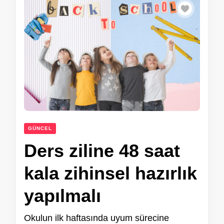
GÜNCEL
Ders ziline 48 saat
kala zihinsel hazırlık
yapılmalı
Okulun ilk haftasında uyum sürecine