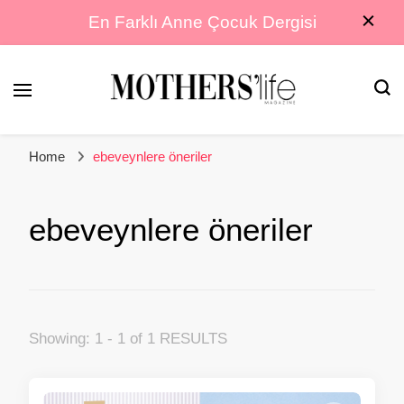
En Farklı Anne Çocuk Dergisi
En Farklı Anne Çocuk Dergisi
Mothers Life
Home
ebeveynlere öneriler
Magazine
ebeveynlere öneriler
Showing: 1 - 1 of 1 RESULTS