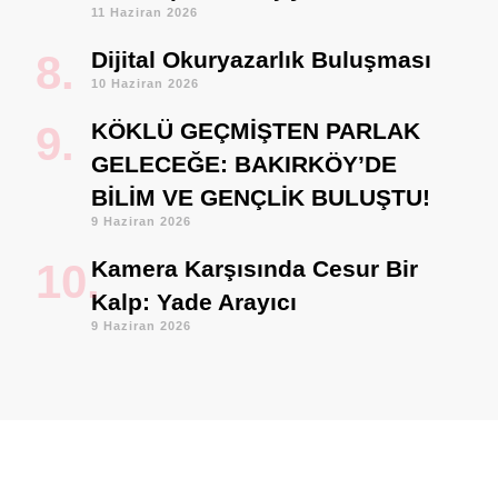
11 Haziran 2026
Dijital Okuryazarlık Buluşması
10 Haziran 2026
KÖKLÜ GEÇMİŞTEN PARLAK
GELECEĞE: BAKIRKÖY’DE
BİLİM VE GENÇLİK BULUŞTU!
9 Haziran 2026
Kamera Karşısında Cesur Bir
Kalp: Yade Arayıcı
9 Haziran 2026