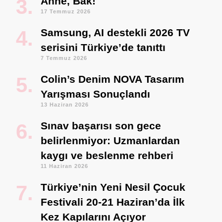
Anne, Bak!
17 Temmuz 2026
Samsung, AI destekli 2026 TV
serisini Türkiye’de tanıttı
7 Temmuz 2026
Colin’s Denim NOVA Tasarım
Yarışması Sonuçlandı
13 Haziran 2026
Sınav başarısı son gece
belirlenmiyor: Uzmanlardan
kaygı ve beslenme rehberi
11 Haziran 2026
Türkiye’nin Yeni Nesil Çocuk
Festivali 20-21 Haziran’da İlk
Kez Kapılarını Açıyor