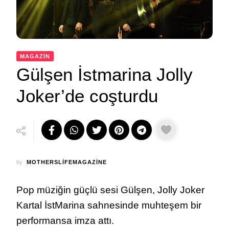
MAGAZİN
Gülşen İstmarina Jolly
Joker’de coşturdu
by
MOTHERSLIFEMAGAZINE
Pop müziğin güçlü sesi Gülşen, Jolly Joker
Kartal İstMarina sahnesinde muhteşem bir
performansa imza attı.