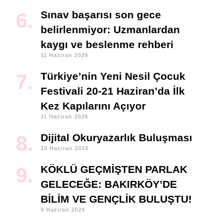
Sınav başarısı son gece
belirlenmiyor: Uzmanlardan
kaygı ve beslenme rehberi
11 Haziran 2026
Türkiye’nin Yeni Nesil Çocuk
Festivali 20-21 Haziran’da İlk
Kez Kapılarını Açıyor
11 Haziran 2026
Dijital Okuryazarlık Buluşması
10 Haziran 2026
KÖKLÜ GEÇMİŞTEN PARLAK
GELECEĞE: BAKIRKÖY’DE
BİLİM VE GENÇLİK BULUŞTU!
9 Haziran 2026