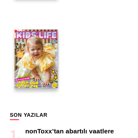
SON YAZILAR
nonToxx’tan abartılı vaatlere