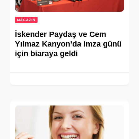
MAGAZİN
İskender Paydaş ve Cem
Yılmaz Kanyon’da imza günü
için biaraya geldi