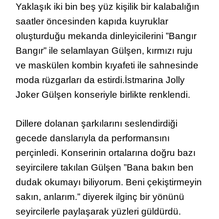
Yaklaşık iki bin beş yüz kişilik bir kalabalığın
saatler öncesinden kapıda kuyruklar
oluşturduğu mekanda dinleyicilerini ”Bangır
Bangır” ile selamlayan Gülşen, kırmızı ruju
ve maskülen kombin kıyafeti ile sahnesinde
moda rüzgarları da estirdi.İstmarina Jolly
Joker Gülşen konseriyle birlikte renklendi.
Dillere dolanan şarkılarını seslendirdiği
gecede danslarıyla da performansını
perçinledi. Konserinin ortalarına doğru bazı
seyircilere takılan Gülşen ”Bana bakın ben
dudak okumayı biliyorum. Beni çekiştirmeyin
sakın, anlarım.” diyerek ilginç bir yönünü
seyircilerle paylaşarak yüzleri güldürdü.