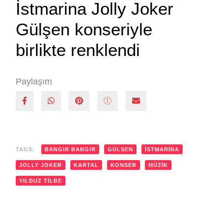
İstmarina Jolly Joker
Gülşen konseriyle
birlikte renklendi
Paylaşım
TAGS:
BANGIR BANGIR
GÜLŞEN
ISTMARINA
JOLLY JOKER
KARTAL
KONSER
MÜZIK
YILDUZ TILBE