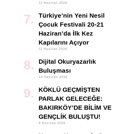
11 Haziran 2026
Türkiye’nin Yeni Nesil
Çocuk Festivali 20-21
Haziran’da İlk Kez
Kapılarını Açıyor
11 Haziran 2026
Dijital Okuryazarlık
Buluşması
10 Haziran 2026
KÖKLÜ GEÇMİŞTEN
PARLAK GELECEĞE:
BAKIRKÖY’DE BİLİM VE
GENÇLİK BULUŞTU!
9 Haziran 2026