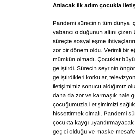
Atılacak ilk adım çocukla ileti
Pandemi sürecinin tüm dünya içi
yabancı olduğunun altını çizen
süreçte sosyalleşme ihtiyaçların
zor bir dönem oldu. Verimli bir 
mümkün olmadı. Çocuklar büyük o
geliştirdi. Sürecin seyrinin öng
geliştirdikleri korkular, televizy
iletişimimiz sonucu aldığımız o
daha da zor ve karmaşık hale ge
çocuğumuzla iletişimimizi sağlık
hissettirmek olmalı. Pandemi s
çocukta kaygı uyandırmayacak öz
geçici olduğu ve maske-mesafe-h