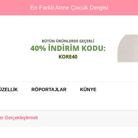
En Farklı Anne Çocuk Dergisi
ine
ÜZELLİK
RÖPORTAJLAR
KÜNYE
kler Gerçekleştirmeli