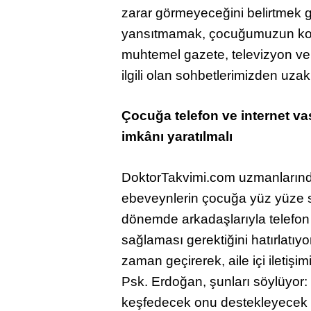
zarar görmeyeceğini belirtmek 
yansıtmamak, çocuğumuzun kork
muhtemel gazete, televizyon ve 
ilgili olan sohbetlerimizden uzak 
Çocuğa telefon ve internet va
imkânı yaratılmalı
DoktorTakvimi.com uzmanlarınd
ebeveynlerin çocuğa yüz yüze s
dönemde arkadaşlarıyla telefon
sağlaması gerektiğini hatırlatıyor.
zaman geçirerek, aile içi iletişim
Psk. Erdoğan, şunları söylüyor: 
keşfedecek onu destekleyecek ça