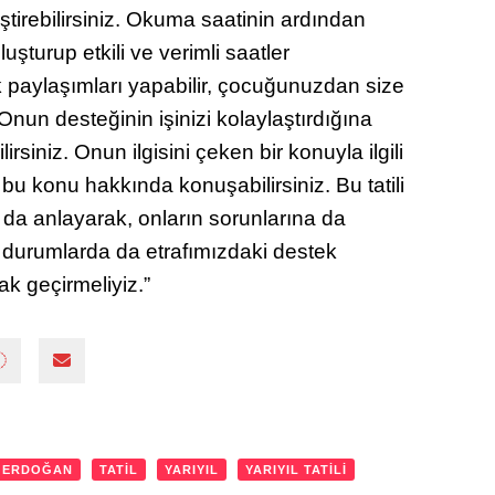
eştirebilirsiniz. Okuma saatinin ardından
uşturup etkili ve verimli saatler
uk paylaşımları yapabilir, çocuğunuzdan size
 Onun desteğinin işinizi kolaylaştırdığına
irsiniz. Onun ilgisini çeken bir konuyla ilgili
bu konu hakkında konuşabilirsiniz. Bu tatili
zı da anlayarak, onların sorunlarına da
durumlarda da etrafımızdaki destek
k geçirmeliyiz.”
 ERDOĞAN
TATIL
YARIYIL
YARIYIL TATILI