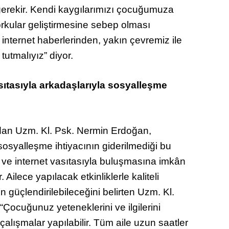
gerekir. Kendi kaygılarımızı çocuğumuza
ular geliştirmesine sebep olması
internet haberlerinden, yakın çevremiz ile
tutmalıyız” diyor.
sıtasıyla arkadaşlarıyla sosyalleşme
an Uzm. Kl. Psk. Nermin Erdoğan,
osyalleşme ihtiyacının giderilmediği bu
 ve internet vasıtasıyla buluşmasına imkân
 Ailece yapılacak etkinliklerle kaliteli
in güçlendirilebileceğini belirten Uzm. Kl.
“Çocuğunuz yeteneklerini ve ilgilerini
lışmalar yapılabilir. Tüm aile uzun saatler