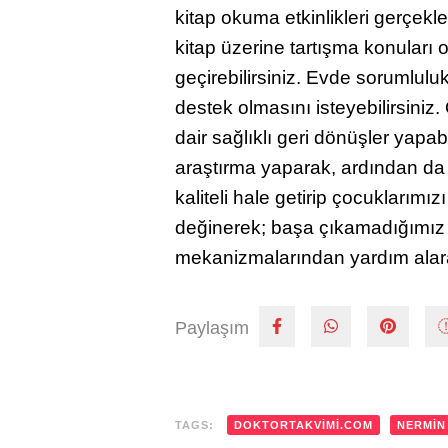
kitap okuma etkinlikleri gerçekl
kitap üzerine tartışma konuları ol
geçirebilirsiniz. Evde sorumlul
destek olmasını isteyebilirsiniz.
dair sağlıklı geri dönüşler yapabil
araştırma yaparak, ardından da 
kaliteli hale getirip çocuklarımı
değinerek; başa çıkamadığımız 
mekanizmalarından yardım alara
Paylaşım
TAGS:
DOKTORTAKVIMI.COM
NERMIN