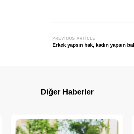
PREVIOUS ARTICLE
Post
Erkek yapsın hak, kadın yapsın b
Navigation
Diğer Haberler