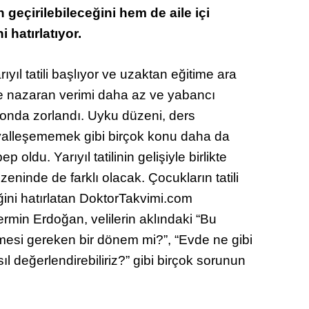
n geçirilebileceğini hem de aile içi
i hatırlatıyor.
ıyıl tatili başlıyor ve uzaktan eğitime ara
ime nazaran verimi daha az ve yabancı
nda zorlandı. Uyku düzeni, ders
osyalleşememek gibi birçok konu daha da
oldu. Yarıyıl tatilinin gelişiyle birlikte
üzeninde de farklı olacak. Çocukların tatili
ğini hatırlatan DoktorTakvimi.com
min Erdoğan, velilerin aklındaki “Bu
esi gereken bir dönem mi?”, “Evde ne gibi
nasıl değerlendirebiliriz?” gibi birçok sorunun