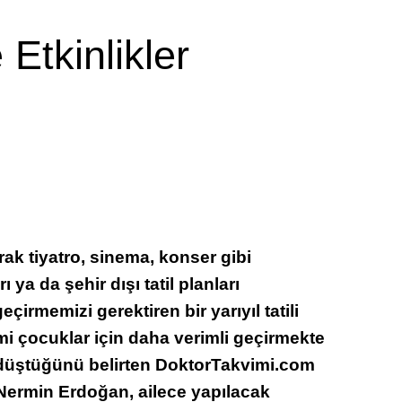
 Etkinlikler
arak tiyatro, sinema, konser gibi
 ya da şehir dışı tatil planları
rmemizi gerektiren bir yarıyıl tatili
i çocuklar için daha verimli geçirmekte
 düştüğünü belirten DoktorTakvimi.com
Nermin Erdoğan, ailece yapılacak