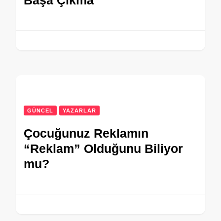
Başa Çıkma
GÜNCEL
YAZARLAR
Çocuğunuz Reklamın
“Reklam” Olduğunu Biliyor
mu?