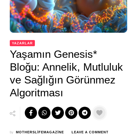
YAZARLAR
Yaşamın Genesis*
Bloğu: Annelik, Mutluluk
ve Sağlığın Görünmez
Algoritması
ON
by
MOTHERSLIFEMAGAZINE
LEAVE A COMMENT