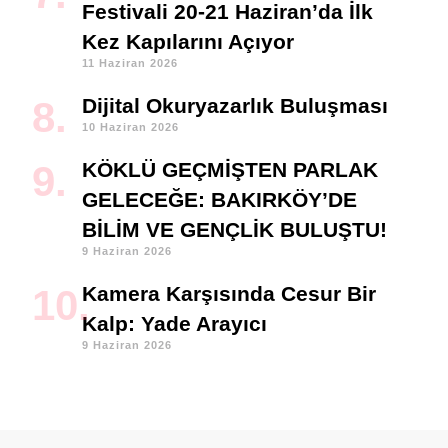
Festivali 20-21 Haziran’da İlk
Kez Kapılarını Açıyor
11 Haziran 2026
Dijital Okuryazarlık Buluşması
10 Haziran 2026
KÖKLÜ GEÇMİŞTEN PARLAK
GELECEĞE: BAKIRKÖY’DE
BİLİM VE GENÇLİK BULUŞTU!
9 Haziran 2026
Kamera Karşısında Cesur Bir
Kalp: Yade Arayıcı
9 Haziran 2026