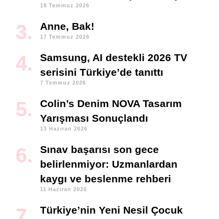
18 Temmuz 2026
Anne, Bak!
17 Temmuz 2026
Samsung, AI destekli 2026 TV
serisini Türkiye’de tanıttı
7 Temmuz 2026
Colin’s Denim NOVA Tasarım
Yarışması Sonuçlandı
13 Haziran 2026
Sınav başarısı son gece
belirlenmiyor: Uzmanlardan
kaygı ve beslenme rehberi
11 Haziran 2026
Türkiye’nin Yeni Nesil Çocuk