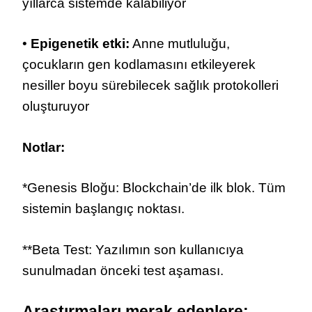
yıllarca sistemde kalabiliyor
•
Epigenetik etki:
Anne mutluluğu,
çocukların gen kodlamasını etkileyerek
nesiller boyu sürebilecek sağlık protokolleri
oluşturuyor
Notlar:
*Genesis Bloğu: Blockchain’de ilk blok. Tüm
sistemin başlangıç noktası.
**Beta Test: Yazılımın son kullanıcıya
sunulmadan önceki test aşaması.
Araştırmaları merak edenlere: