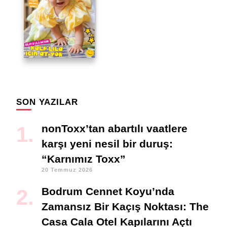
SON YAZILAR
nonToxx’tan abartılı vaatlere
karşı yeni nesil bir duruş:
“Karnımız Toxx”
20 Temmuz 2026
Bodrum Cennet Koyu’nda
Zamansız Bir Kaçış Noktası: The
Casa Cala Otel Kapılarını Açtı