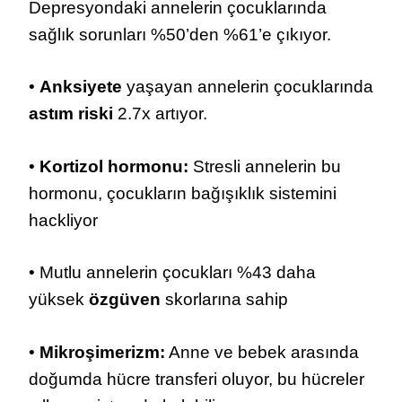
Depresyondaki annelerin çocuklarında
sağlık sorunları %50’den %61’e çıkıyor.
•
Anksiyete
yaşayan annelerin çocuklarında
astım riski
2.7x artıyor.
•
Kortizol hormonu:
Stresli annelerin bu
hormonu, çocukların bağışıklık sistemini
hackliyor
• Mutlu annelerin çocukları %43 daha
yüksek
özgüven
skorlarına sahip
•
Mikroşimerizm:
Anne ve bebek arasında
doğumda hücre transferi oluyor, bu hücreler