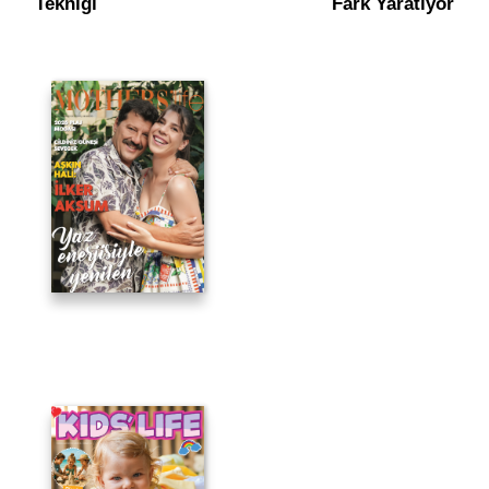
Tekniği
Fark Yaratıyor