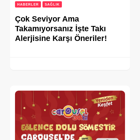
HABERLER
SAĞLIK
Çok Seviyor Ama
Takamıyorsanız İşte Takı
Alerjisine Karşı Öneriler!