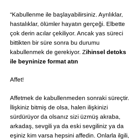
“Kabullenme ile başlayabilirsiniz. Ayrılıklar,
hastalıklar, ölümler hayatın gerçeği. Elbette
çok derin acılar çekiliyor. Ancak yas süreci
bittikten bir süre sonra bu durumu
kabullenmek de gerekiyor. Z
ihinsel detoks
ile beyninize format atın
Affet!
Affetmek de kabullenmeden sonraki süreçtir.
İlişkiniz bitmiş de olsa, halen ilişkinizi
sürdürüyor da olsanız sizi üzmüş akraba,
arkadaş, sevgili ya da eski sevgiliniz ya da
eşiniz kim varsa hepsini affedin. Onlarla ilgili,