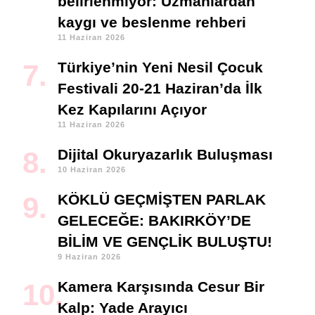
belirlenmiyor: Uzmanlardan
kaygı ve beslenme rehberi
11 Haziran 2026
Türkiye’nin Yeni Nesil Çocuk
Festivali 20-21 Haziran’da İlk
Kez Kapılarını Açıyor
11 Haziran 2026
Dijital Okuryazarlık Buluşması
10 Haziran 2026
KÖKLÜ GEÇMİŞTEN PARLAK
GELECEĞE: BAKIRKÖY’DE
BİLİM VE GENÇLİK BULUŞTU!
9 Haziran 2026
Kamera Karşısında Cesur Bir
Kalp: Yade Arayıcı