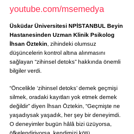
youtube.com/msemedya
Üsküdar Üniversitesi NPİSTANBUL Beyin
Hastanesinden Uzman Klinik Psikolog
İhsan Öztekin
, zihindeki olumsuz
düşüncelerin kontrol altına alınmasını
sağlayan “zihinsel detoks” hakkında önemli
bilgiler verdi.
“Öncelikle ‘zihinsel detoks’ demek geçmişi
silmek, oradaki kayıtları yok etmek demek
değildir” diyen İhsan Öztekin, “Geçmişte ne
yaşadıysak yaşadık, her şey bir deneyimdi.
O deneyimler bugün hâlâ bizi üzüyorsa,
öfkelendiriyorsa, kendimizi kötü