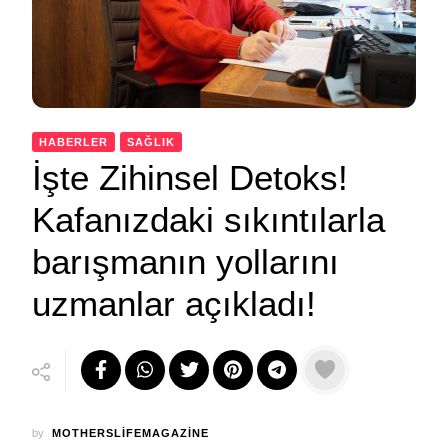
HABERLER
SAĞLIK
İşte Zihinsel Detoks!
Kafanızdaki sıkıntılarla
barışmanın yollarını
uzmanlar açıkladı!
by
MOTHERSLIFEMAGAZINE