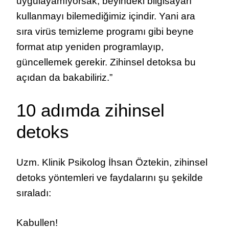
uygulayamıyorsak, beyindeki bilgisayarı
kullanmayı bilemediğimiz içindir. Yani ara
sıra virüs temizleme programı gibi beyne
format atıp yeniden programlayıp,
güncellemek gerekir. Zihinsel detoksa bu
açıdan da bakabiliriz.”
10 adımda zihinsel
detoks
Uzm. Klinik Psikolog İhsan Öztekin, zihinsel
detoks yöntemleri ve faydalarını şu şekilde
sıraladı:
Kabullen!