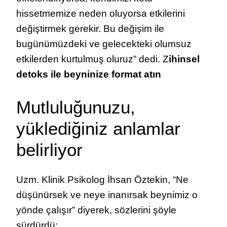
hissetmemize neden oluyorsa etkilerini
değiştirmek gerekir. Bu değişim ile
bugünümüzdeki ve gelecekteki olumsuz
etkilerden kurtulmuş oluruz” dedi. Z
ihinsel
detoks ile beyninize format atın
Mutluluğunuzu,
yüklediğiniz anlamlar
belirliyor
Uzm. Klinik Psikolog İhsan Öztekin, “Ne
düşünürsek ve neye inanırsak beynimiz o
yönde çalışır” diyerek, sözlerini şöyle
sürdürdü: