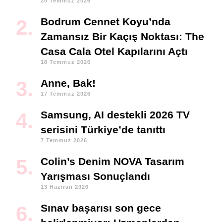
20 Temmuz 2026
Bodrum Cennet Koyu’nda
Zamansız Bir Kaçış Noktası: The
Casa Cala Otel Kapılarını Açtı
18 Temmuz 2026
Anne, Bak!
17 Temmuz 2026
Samsung, AI destekli 2026 TV
serisini Türkiye’de tanıttı
7 Temmuz 2026
Colin’s Denim NOVA Tasarım
Yarışması Sonuçlandı
13 Haziran 2026
Sınav başarısı son gece