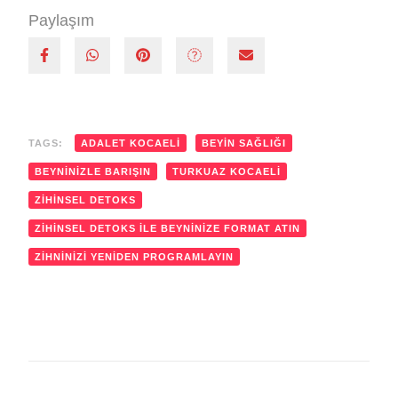
Paylaşım
TAGS:
ADALET KOCAELI
BEYIN SAĞLIĞI
BEYNINIZLE BARIŞIN
TURKUAZ KOCAELI
ZIHINSEL DETOKS
ZIHINSEL DETOKS ILE BEYNINIZE FORMAT ATIN
ZIHNINIZI YENIDEN PROGRAMLAYIN