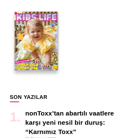
SON YAZILAR
nonToxx’tan abartılı vaatlere
karşı yeni nesil bir duruş:
“Karnımız Toxx”