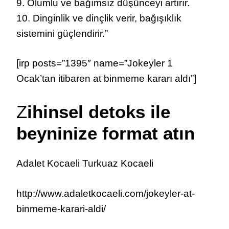
9. Olumlu ve bağımsız düşünceyi artırır.
10. Dinginlik ve dinçlik verir, bağışıklık
sistemini güçlendirir.”
[irp posts=”1395″ name=”Jokeyler 1
Ocak’tan itibaren at binmeme kararı aldı”]
Z
ihinsel detoks ile
beyninize format atın
Adalet Kocaeli Turkuaz Kocaeli
http://www.adaletkocaeli.com/jokeyler-at-
binmeme-karari-aldi/