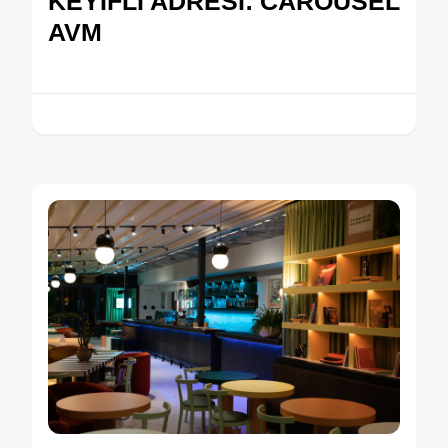
KEYİFLİ ADRESİ: CAROUSEL
AVM