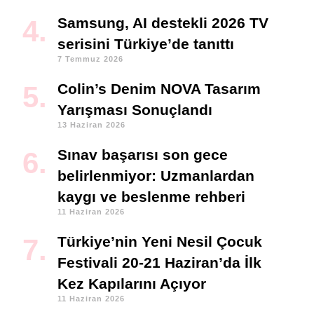
Samsung, AI destekli 2026 TV
serisini Türkiye’de tanıttı
7 Temmuz 2026
Colin’s Denim NOVA Tasarım
Yarışması Sonuçlandı
13 Haziran 2026
Sınav başarısı son gece
belirlenmiyor: Uzmanlardan
kaygı ve beslenme rehberi
11 Haziran 2026
Türkiye’nin Yeni Nesil Çocuk
Festivali 20-21 Haziran’da İlk
Kez Kapılarını Açıyor
11 Haziran 2026