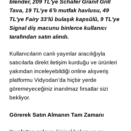
blender, 209 TL’ye Schafer Granit Grill
Tava, 19 TL’ye 6’lı mutfak havlusu, 49
TL’ye Fairy 33’lü bulaşık kapsülü, 9 TL’ye
Signal diş macunu binlerce kullanıcı
tarafından satın alındı.
Kullanıcıların canlı yayınlar aracılığıyla
satıcılarla direkt iletişim kurduğu ve ürünleri
yakından inceleyebildiği online alışveriş
platformu Vidyodan’da hiçbir yerde
göremeyeceğiniz inanılmaz fırsatlar sizi
bekliyor.
Görerek Satın Almanın Tam Zamanı