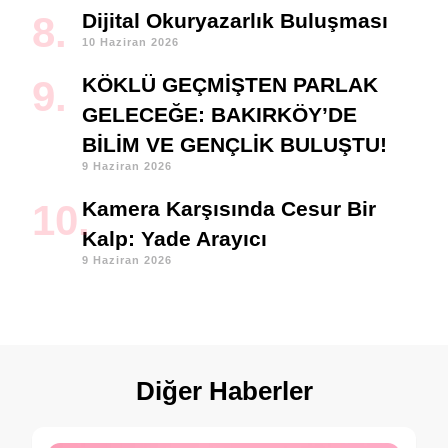
Dijital Okuryazarlık Buluşması
10 Haziran 2026
KÖKLÜ GEÇMİŞTEN PARLAK
GELECEĞE: BAKIRKÖY’DE
BİLİM VE GENÇLİK BULUŞTU!
9 Haziran 2026
Kamera Karşısında Cesur Bir
Kalp: Yade Arayıcı
9 Haziran 2026
Diğer Haberler