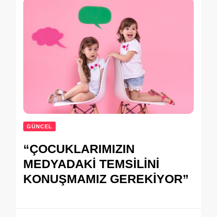
GÜNCEL
“ÇOCUKLARIMIZIN
MEDYADAKİ TEMSİLİNİ
KONUŞMAMIZ GEREKİYOR”