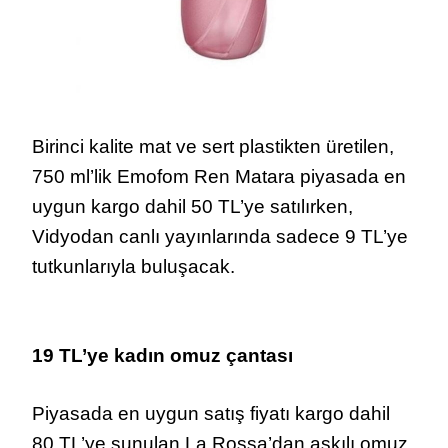
Birinci kalite mat ve sert plastikten üretilen,
750 ml’lik Emofom Ren Matara piyasada en
uygun kargo dahil 50 TL’ye satılırken,
Vidyodan canlı yayınlarında sadece 9 TL’ye
tutkunlarıyla buluşacak.
19 TL’ye kadın omuz çantası
Piyasada en uygun satış fiyatı kargo dahil
80 TL’ye sunulan La Rossa’dan askılı omuz