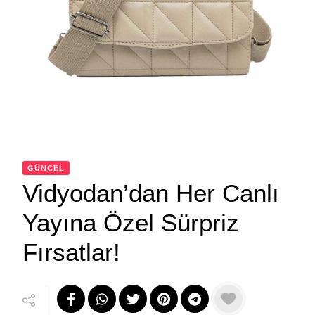
GÜNCEL
Vidyodan’dan Her Canlı
Yayına Özel Sürpriz
Fırsatlar!