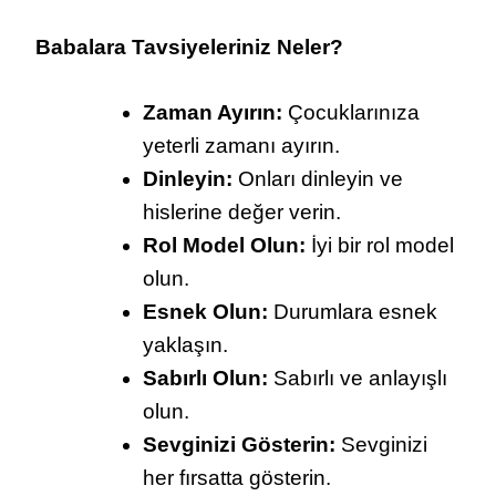
Babalara Tavsiyeleriniz Neler?
Zaman Ayırın:
Çocuklarınıza
yeterli zamanı ayırın.
Dinleyin:
Onları dinleyin ve
hislerine değer verin.
Rol Model Olun:
İyi bir rol model
olun.
Esnek Olun:
Durumlara esnek
yaklaşın.
Sabırlı Olun:
Sabırlı ve anlayışlı
olun.
Sevginizi Gösterin:
Sevginizi
her fırsatta gösterin.