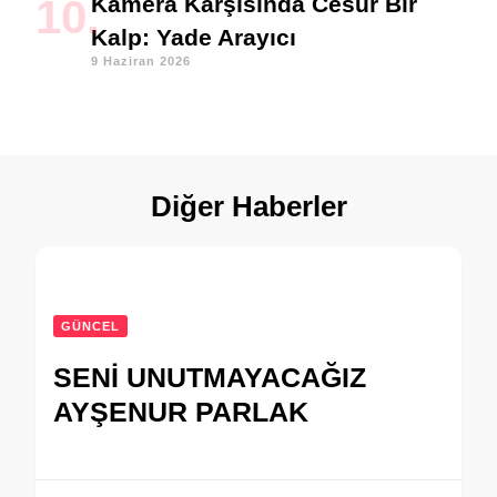
Kamera Karşısında Cesur Bir
Kalp: Yade Arayıcı
9 Haziran 2026
Diğer Haberler
GÜNCEL
SENİ UNUTMAYACAĞIZ
AYŞENUR PARLAK