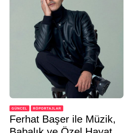
GÜNCEL
RÖPORTAJLAR
Ferhat Başer ile Müzik,
Babalık ve Özel Hayat