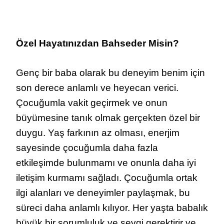
Özel Hayatınızdan Bahseder Misin?
Genç bir baba olarak bu deneyim benim için
son derece anlamlı ve heyecan verici.
Çocuğumla vakit geçirmek ve onun
büyümesine tanık olmak gerçekten özel bir
duygu. Yaş farkının az olması, enerjim
sayesinde çocuğumla daha fazla
etkileşimde bulunmamı ve onunla daha iyi
iletişim kurmamı sağladı. Çocuğumla ortak
ilgi alanları ve deneyimler paylaşmak, bu
süreci daha anlamlı kılıyor. Her yaşta babalık
büyük bir sorumluluk ve sevgi gerektirir ve