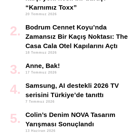
“Karnımız Toxx”
20 Temmuz 2026
Bodrum Cennet Koyu’nda
Zamansız Bir Kaçış Noktası: The
Casa Cala Otel Kapılarını Açtı
18 Temmuz 2026
Anne, Bak!
17 Temmuz 2026
Samsung, AI destekli 2026 TV
serisini Türkiye’de tanıttı
7 Temmuz 2026
Colin’s Denim NOVA Tasarım
Yarışması Sonuçlandı
13 Haziran 2026