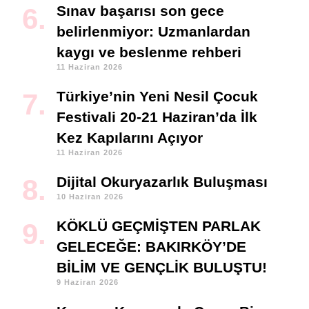
Sınav başarısı son gece
belirlenmiyor: Uzmanlardan
kaygı ve beslenme rehberi
11 Haziran 2026
Türkiye’nin Yeni Nesil Çocuk
Festivali 20-21 Haziran’da İlk
Kez Kapılarını Açıyor
11 Haziran 2026
Dijital Okuryazarlık Buluşması
10 Haziran 2026
KÖKLÜ GEÇMİŞTEN PARLAK
GELECEĞE: BAKIRKÖY’DE
BİLİM VE GENÇLİK BULUŞTU!
9 Haziran 2026