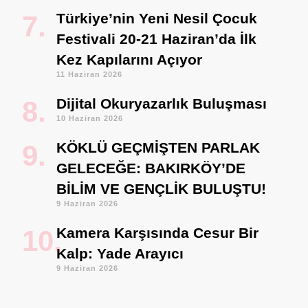
Türkiye’nin Yeni Nesil Çocuk
Festivali 20-21 Haziran’da İlk
Kez Kapılarını Açıyor
11 Haziran 2026
Dijital Okuryazarlık Buluşması
10 Haziran 2026
KÖKLÜ GEÇMİŞTEN PARLAK
GELECEĞE: BAKIRKÖY’DE
BİLİM VE GENÇLİK BULUŞTU!
9 Haziran 2026
Kamera Karşısında Cesur Bir
Kalp: Yade Arayıcı
9 Haziran 2026