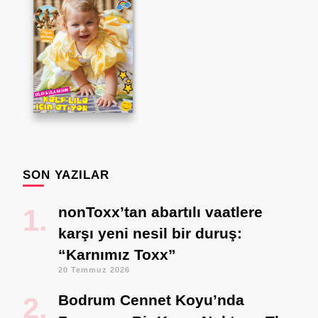
SON YAZILAR
nonToxx’tan abartılı vaatlere
karşı yeni nesil bir duruş:
“Karnımız Toxx”
20 Temmuz 2026
Bodrum Cennet Koyu’nda