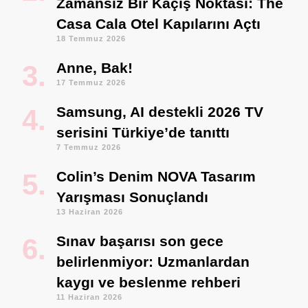
Zamansız Bir Kaçış Noktası: The
Casa Cala Otel Kapılarını Açtı
18 Temmuz 2026
Anne, Bak!
17 Temmuz 2026
Samsung, AI destekli 2026 TV
serisini Türkiye’de tanıttı
7 Temmuz 2026
Colin’s Denim NOVA Tasarım
Yarışması Sonuçlandı
13 Haziran 2026
Sınav başarısı son gece
belirlenmiyor: Uzmanlardan
kaygı ve beslenme rehberi
11 Haziran 2026