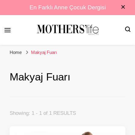
En Farklı Anne Çocuk Dergisi
En Farklı Anne Çocuk Dergisi
Mothers Life
Home
Makyaj Fuarı
Magazine
Makyaj Fuarı
Showing: 1 - 1 of 1 RESULTS