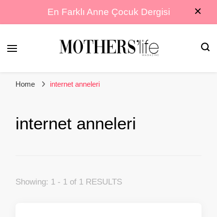
En Farklı Anne Çocuk Dergisi
En Farklı Anne Çocuk Dergisi
Mothers Life
Home
internet anneleri
Magazine
internet anneleri
Showing: 1 - 1 of 1 RESULTS