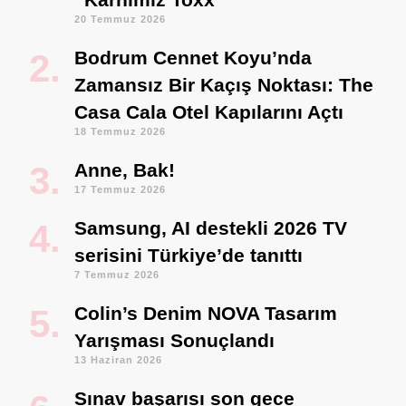
20 Temmuz 2026
Bodrum Cennet Koyu’nda
Zamansız Bir Kaçış Noktası: The
Casa Cala Otel Kapılarını Açtı
18 Temmuz 2026
Anne, Bak!
17 Temmuz 2026
Samsung, AI destekli 2026 TV
serisini Türkiye’de tanıttı
7 Temmuz 2026
Colin’s Denim NOVA Tasarım
Yarışması Sonuçlandı
13 Haziran 2026
Sınav başarısı son gece