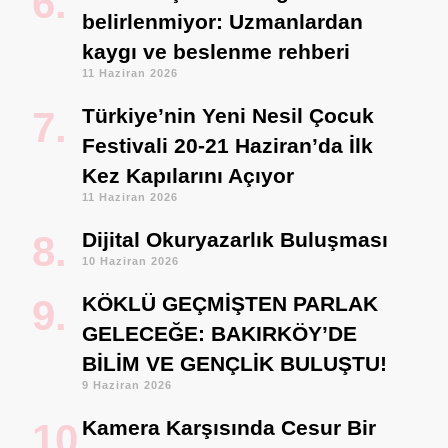
belirlenmiyor: Uzmanlardan
kaygı ve beslenme rehberi
11 Haziran 2026
Türkiye’nin Yeni Nesil Çocuk
Festivali 20-21 Haziran’da İlk
Kez Kapılarını Açıyor
11 Haziran 2026
Dijital Okuryazarlık Buluşması
10 Haziran 2026
KÖKLÜ GEÇMİŞTEN PARLAK
GELECEĞE: BAKIRKÖY’DE
BİLİM VE GENÇLİK BULUŞTU!
9 Haziran 2026
Kamera Karşısında Cesur Bir