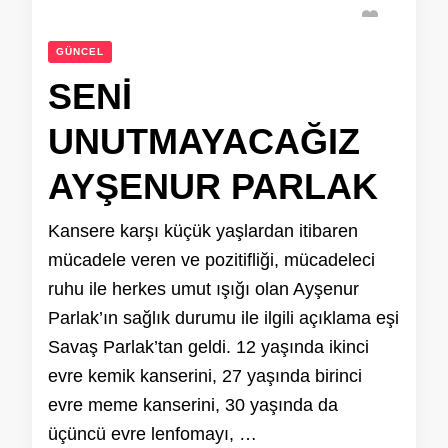
GÜNCEL
SENİ
UNUTMAYACAĞIZ
AYŞENUR PARLAK
Kansere karşı küçük yaşlardan itibaren
mücadele veren ve pozitifliği, mücadeleci
ruhu ile herkes umut ışığı olan Ayşenur
Parlak’ın sağlık durumu ile ilgili açıklama eşi
Savaş Parlak’tan geldi. 12 yaşında ikinci
evre kemik kanserini, 27 yaşında birinci
evre meme kanserini, 30 yaşında da
üçüncü evre lenfomayı, …