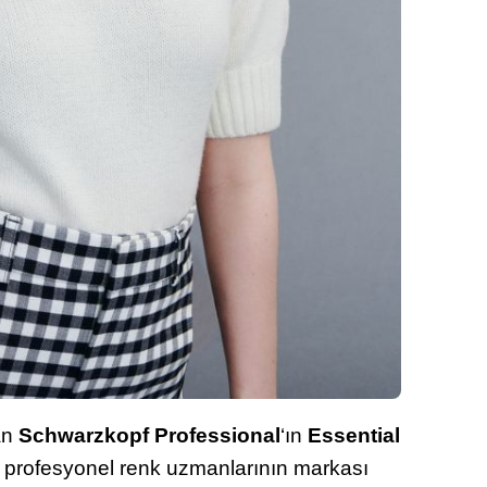
an
Schwarzkopf Professional
‘ın
Essential
, profesyonel renk uzmanlarının markası