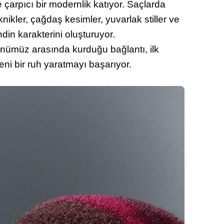
e çarpıcı bir modernlik katıyor. Saçlarda
knikler, çağdaş kesimler, yuvarlak stiller ve
endin karakterini oluşturuyor.
ünümüz arasında kurduğu bağlantı, ilk
ni bir ruh yaratmayı başarıyor.