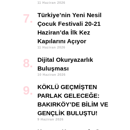
11 Haziran 2026
Türkiye’nin Yeni Nesil
Çocuk Festivali 20-21
Haziran’da İlk Kez
Kapılarını Açıyor
11 Haziran 2026
Dijital Okuryazarlık
Buluşması
10 Haziran 2026
KÖKLÜ GEÇMİŞTEN
PARLAK GELECEĞE:
BAKIRKÖY’DE BİLİM VE
GENÇLİK BULUŞTU!
9 Haziran 2026