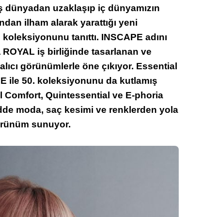
ş dünyadan uzaklaşıp iç dünyamızın
dan ilham alarak yarattığı yeni
 koleksiyonunu tanıttı. INSCAPE adını
 ROYAL iş birliğinde tasarlanan ve
ıcı görünümlerle öne çıkıyor. Essential
 ile 50. koleksiyonunu da kutlamış
l Comfort, Quintessential ve E-phoria
ndde moda, saç kesimi ve renklerden yola
 görünüm sunuyor.