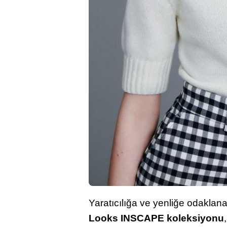
Yaratıcılığa ve yenliğe odaklan
Looks INSCAPE koleksiyonu