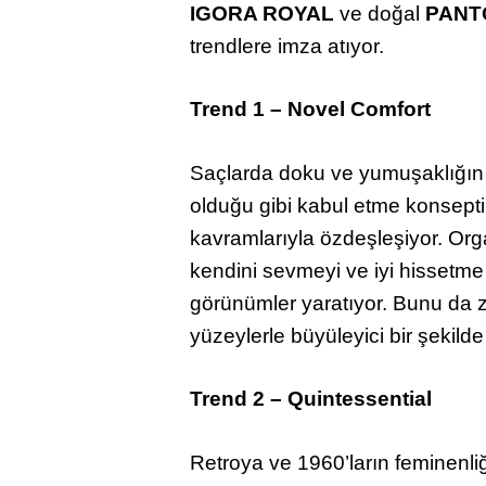
IGORA ROYAL
ve doğal
PANT
trendlere imza atıyor.
Trend 1 – Novel Comfort
Saçlarda doku ve yumuşaklığın 
olduğu gibi kabul etme konsepti 
kavramlarıyla özdeşleşiyor. Orga
kendini sevmeyi ve iyi hisset
görünümler yaratıyor. Bunu da z
yüzeylerle büyüleyici bir şekilde
Trend 2 – Quintessential
Retroya ve 1960’ların feminenliğ