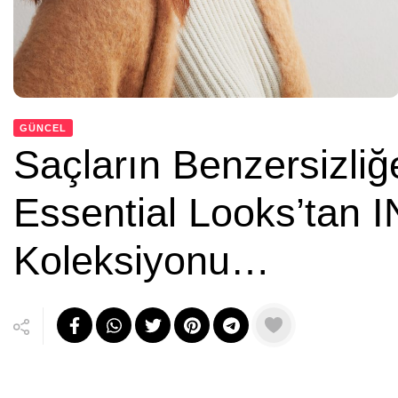
GÜNCEL
Saçların Benzersizliğ
Essential Looks’tan
Koleksiyonu…