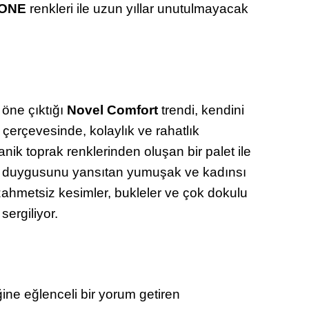
ONE
renkleri ile uzun yıllar unutulmayacak
öne çıktığı
Novel Comfort
trendi, kendini
çerçevesinde, kolaylık ve rahatlık
nik toprak renklerinden oluşan bir palet ile
me duygusunu yansıtan yumuşak ve kadınsı
ahmetsiz kesimler, bukleler ve çok dokulu
 sergiliyor.
ine eğlenceli bir yorum getiren