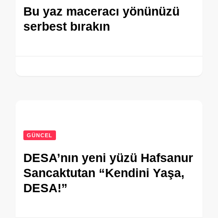
Bu yaz maceracı yönünüzü
serbest bırakın
GÜNCEL
DESA’nın yeni yüzü Hafsanur
Sancaktutan “Kendini Yaşa,
DESA!”