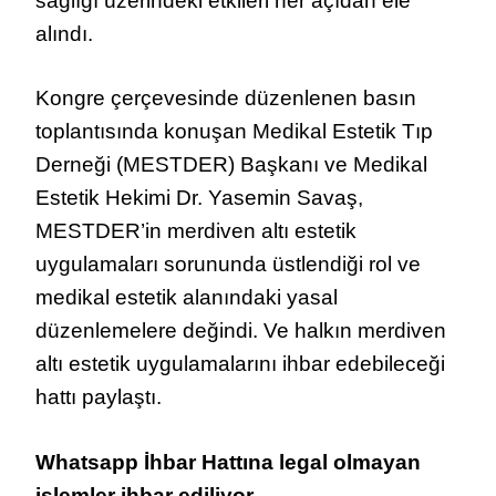
sağlığı üzerindeki etkileri her açıdan ele
alındı.
Kongre çerçevesinde düzenlenen basın
toplantısında konuşan Medikal Estetik Tıp
Derneği (MESTDER) Başkanı ve Medikal
Estetik Hekimi Dr. Yasemin Savaş,
MESTDER’in merdiven altı estetik
uygulamaları sorununda üstlendiği rol ve
medikal estetik alanındaki yasal
düzenlemelere değindi. Ve halkın merdiven
altı estetik uygulamalarını ihbar edebileceği
hattı paylaştı.
Whatsapp İhbar Hattına legal olmayan
işlemler ihbar ediliyor