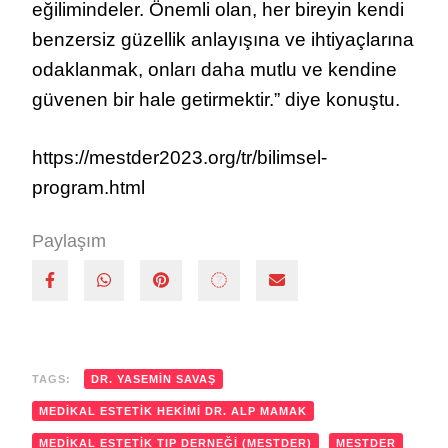
eğilimindeler. Önemli olan, her bireyin kendi
benzersiz güzellik anlayışına ve ihtiyaçlarına
odaklanmak, onları daha mutlu ve kendine
güvenen bir hale getirmektir.” diye konuştu.
https://mestder2023.org/tr/bilimsel-
program.html
Paylaşım
TAGS:
DR. YASEMIN SAVAŞ
MEDIKAL ESTETIK HEKIMI DR. ALP MAMAK
MEDIKAL ESTETIK TIP DERNEĞI (MESTDER)
MESTDER