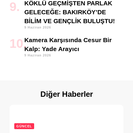
KÖKLÜ GEÇMİŞTEN PARLAK
GELECEĞE: BAKIRKÖY’DE
BİLİM VE GENÇLİK BULUŞTU!
9 Haziran 2026
Kamera Karşısında Cesur Bir
Kalp: Yade Arayıcı
9 Haziran 2026
Diğer Haberler
GÜNCEL