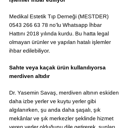
Medikal Estetik Tıp Derneği (MESTDER)
0543 266 63 78 no’lu Whatsapp İhbar
Hattını 2018 yılında kurdu. Bu hatta legal
olmayan ürünler ve yapılan hatalı işlemler
ihbar edilebiliyor.
Sahte veya kaçak ürün kullanılıyorsa
merdiven altıdır
Dr. Yasemin Savaş, merdiven altının eskiden
daha izbe yerler ve kuytu yerler gibi
algılanırken, şu anda daha şaşalı, şık
mekânlar ve şık merkezler şeklinde hizmet
veren yerler olduğunu dile getirerek, şunları