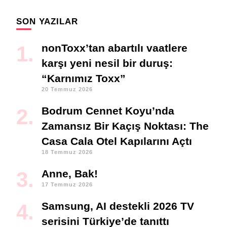
SON YAZILAR
nonToxx’tan abartılı vaatlere
karşı yeni nesil bir duruş:
“Karnımız Toxx”
20 Temmuz 2026
Bodrum Cennet Koyu’nda
Zamansız Bir Kaçış Noktası: The
Casa Cala Otel Kapılarını Açtı
18 Temmuz 2026
Anne, Bak!
17 Temmuz 2026
Samsung, AI destekli 2026 TV
serisini Türkiye’de tanıttı