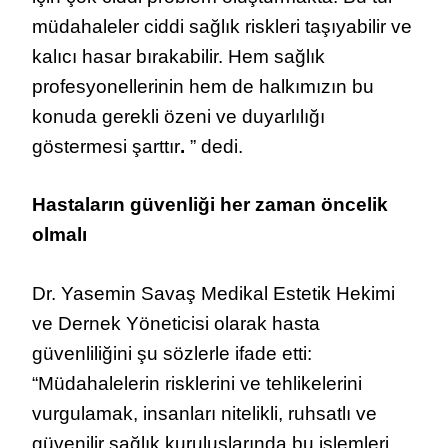
müdahaleler ciddi sağlık riskleri taşıyabilir ve
kalıcı hasar bırakabilir.
Hem sağlık
profesyonellerinin hem de halkımızın bu
konuda gerekli özeni ve duyarlılığı
göstermesi şarttır
.
” dedi.
Hastaların güvenliği her zaman öncelik
olmalı
Dr. Yasemin Savaş Medikal Estetik Hekimi
ve Dernek Yöneticisi olarak hasta
güvenliliğini şu sözlerle ifade etti:
“Müdahalelerin risklerini ve tehlikelerini
vurgulamak, insanları nitelikli, ruhsatlı ve
güvenilir sağlık kuruluşlarında bu işlemleri