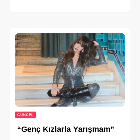
GÜNCEL
“Genç Kızlarla Yarışmam”