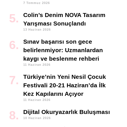
7 Temmuz 2026
Colin’s Denim NOVA Tasarım
Yarışması Sonuçlandı
13 Haziran 2026
Sınav başarısı son gece
belirlenmiyor: Uzmanlardan
kaygı ve beslenme rehberi
11 Haziran 2026
Türkiye’nin Yeni Nesil Çocuk
Festivali 20-21 Haziran’da İlk
Kez Kapılarını Açıyor
11 Haziran 2026
Dijital Okuryazarlık Buluşması
10 Haziran 2026