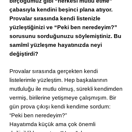
birçoğumuz gibi “herkesi mutlu etme”
çabasıyla kendini beşinci plana atıyor.
Provalar sırasında kendi listenizle
yüzleştiğinizi ve “Peki ben neredeyim?”
sorusunu sorduğunuzu söylemiştiniz. Bu
samîmî yüzleşme hayatınızda neyi
değiştirdi?
Provalar sırasında gerçekten kendi
listelerimle yüzleştim. Hep başkalarının
mutluluğu ile mutlu olmuş, sürekli kendimden
vermiş, birilerine yetişmeye çalışmışım. Bir
gün prova çıkışı kendi kendime sordum:
“Peki ben neredeyim?”
Hayatımda küçük ama çok önemli