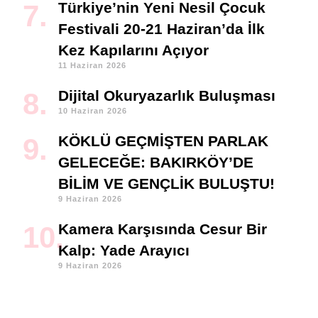
Türkiye’nin Yeni Nesil Çocuk
Festivali 20-21 Haziran’da İlk
Kez Kapılarını Açıyor
11 Haziran 2026
Dijital Okuryazarlık Buluşması
10 Haziran 2026
KÖKLÜ GEÇMİŞTEN PARLAK
GELECEĞE: BAKIRKÖY’DE
BİLİM VE GENÇLİK BULUŞTU!
9 Haziran 2026
Kamera Karşısında Cesur Bir
Kalp: Yade Arayıcı
9 Haziran 2026