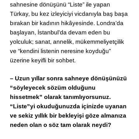
sahnesine dönüşünü “Liste” ile yapan
Türkay, bu kez izleyiciyi vicdanıyla baş başa
bırakan bir kadının hikâyesinde. Londra’da
başlayan, İstanbul’da devam eden bu
yolculuk; sanat, annelik, mükemmeliyetçilik
ve “kendini listenin neresine koyduğu”
üzerine keyifli bir sohbet.
– Uzun yıllar sonra sahneye dönüşünüzü
“söyleyecek sözüm olduğunu
hissetmek” olarak tanımlıyorsunuz.
“Liste”yi okuduğunuzda içinizde uyanan
ve sekiz yıllık bir bekleyişi göze almanıza
neden olan o söz tam olarak neydi?