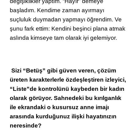
değişiklikler yaptım. “Hayır” demeye
başladım. Kendime zaman ayırmayı
suçluluk duymadan yapmayı öğrendim. Ve
şunu fark ettim: Kendini beşinci plana atmak
aslında kimseye tam olarak iyi gelemiyor.
Sizi “Betüş” gibi güven veren, çözüm
üreten karakterlerle özdeşleştiren izleyici,
“Liste”de kontrolünü kaybeden bir kadın
olarak görüyor. Sahnedeki bu kırılganlık
ile ekrandaki o kusursuz anne imajı
arasında kurduğunuz ilişki hayatınızın
neresinde?