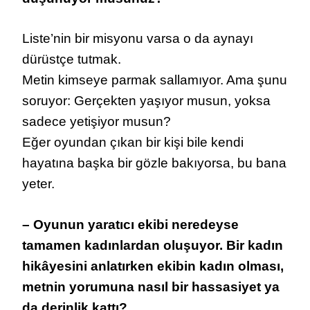
Liste’nin bir misyonu varsa o da aynayı
dürüstçe tutmak.
Metin kimseye parmak sallamıyor. Ama şunu
soruyor: Gerçekten yaşıyor musun, yoksa
sadece yetişiyor musun?
Eğer oyundan çıkan bir kişi bile kendi
hayatına başka bir gözle bakıyorsa, bu bana
yeter.
– Oyunun yaratıcı ekibi neredeyse
tamamen kadınlardan oluşuyor. Bir kadın
hikâyesini anlatırken ekibin kadın olması,
metnin yorumuna nasıl bir hassasiyet ya
da derinlik kattı?