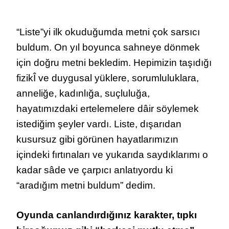
“Liste”yi ilk okuduğumda metni çok sarsıcı
buldum. On yıl boyunca sahneye dönmek
için doğru metni bekledim. Hepimizin taşıdığı
fizikÎ ve duygusal yüklere, sorumluluklara,
anneliğe, kadınlığa, suçluluğa,
hayatımızdaki ertelemelere dâir söylemek
istediğim şeyler vardı. Liste, dışarıdan
kusursuz gibi görünen hayatlarımızın
içindeki fırtınaları ve yukarıda saydıklarımı o
kadar sâde ve çarpıcı anlatıyordu ki
“aradığım metni buldum” dedim.
Oyunda canlandırdığınız karakter, tıpkı