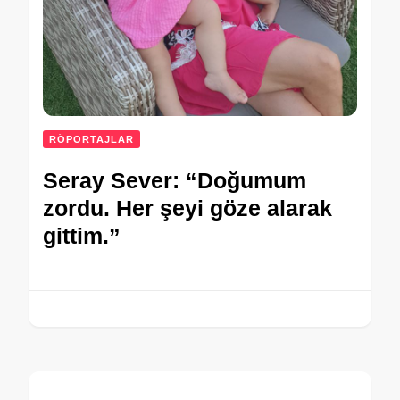
RÖPORTAJLAR
Seray Sever: “Doğumum
zordu. Her şeyi göze alarak
gittim.”