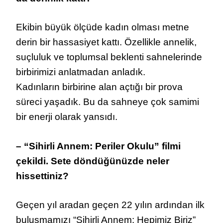
Ekibin büyük ölçüde kadın olması metne
derin bir hassasiyet kattı. Özellikle annelik,
suçluluk ve toplumsal beklenti sahnelerinde
birbirimizi anlatmadan anladık.
Kadınların birbirine alan açtığı bir prova
süreci yaşadık. Bu da sahneye çok samimi
bir enerji olarak yansıdı.
– “Sihirli Annem: Periler Okulu” filmi
çekildi. Sete döndüğünüzde neler
hissettiniz?
Geçen yıl aradan geçen 22 yılın ardından ilk
buluşmamızı “Sihirli Annem: Hepimiz Biriz”