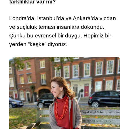
farklılıklar var mı?
Londra’da, İstanbul’da ve Ankara’da vicdan
ve suçluluk teması insanlara dokundu.
Çünkü bu evrensel bir duygu. Hepimiz bir
yerden “keşke” diyoruz.