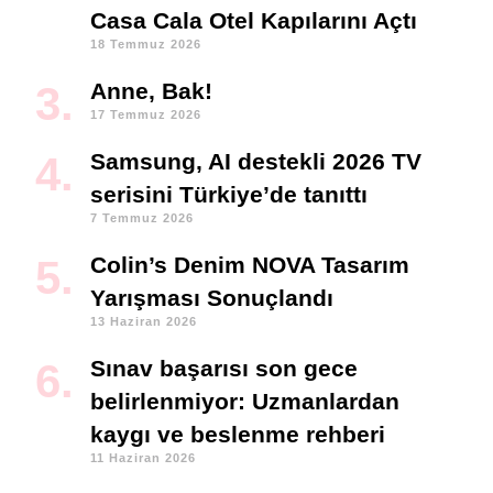
Casa Cala Otel Kapılarını Açtı
18 Temmuz 2026
Anne, Bak!
17 Temmuz 2026
Samsung, AI destekli 2026 TV
serisini Türkiye’de tanıttı
7 Temmuz 2026
Colin’s Denim NOVA Tasarım
Yarışması Sonuçlandı
13 Haziran 2026
Sınav başarısı son gece
belirlenmiyor: Uzmanlardan
kaygı ve beslenme rehberi
11 Haziran 2026