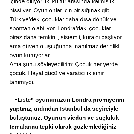
içinde oluyor. İki kültür arasında kalmışlık
hissi var. Oyun onlar için bir sığınak gibi.
Türkiye’deki çocuklar daha dışa dönük ve
spontan olabiliyor. Londra’daki çocuklar
biraz daha temkinli, sistemli, kuralcı başlıyor
ama güven oluştuğunda inanılmaz derinlikli
oyun kuruyorlar.
Ama şunu söyleyebilirim: Çocuk her yerde
çocuk. Hayal gücü ve yaratıcılık sınır
tanımıyor.
– “Liste” oyununuzun Londra prömiyerini
yaptınız, ardından İstanbul’da seyirciyle
buluştunuz. Oyunun vicdan ve suçluluk
temalarına tepki olarak gözlemlediğiniz