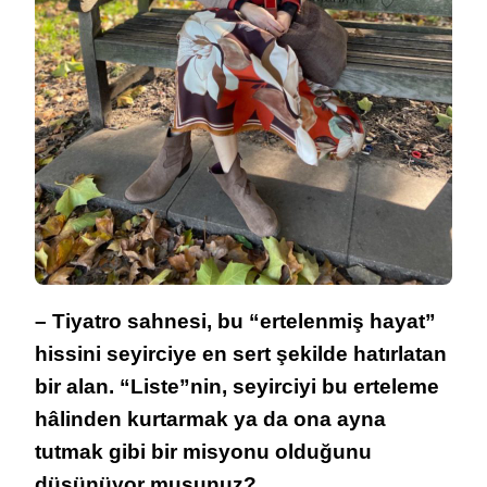
– Tiyatro sahnesi, bu “ertelenmiş hayat”
hissini seyirciye en sert şekilde hatırlatan
bir alan. “Liste”nin, seyirciyi bu erteleme
hâlinden kurtarmak ya da ona ayna
tutmak gibi bir misyonu olduğunu
düşünüyor musunuz?