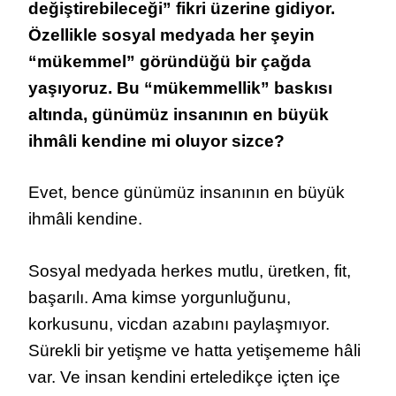
değiştirebileceği” fikri üzerine gidiyor.
Özellikle sosyal medyada her şeyin
“mükemmel” göründüğü bir çağda
yaşıyoruz. Bu “mükemmellik” baskısı
altında, günümüz insanının en büyük
ihmâli kendine mi oluyor sizce?
Evet, bence günümüz insanının en büyük
ihmâli kendine.
Sosyal medyada herkes mutlu, üretken, fit,
başarılı. Ama kimse yorgunluğunu,
korkusunu, vicdan azabını paylaşmıyor.
Sürekli bir yetişme ve hatta yetişememe hâli
var. Ve insan kendini erteledikçe içten içe