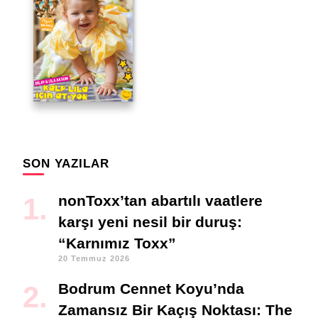
SON YAZILAR
nonToxx’tan abartılı vaatlere
karşı yeni nesil bir duruş:
“Karnımız Toxx”
20 Temmuz 2026
Bodrum Cennet Koyu’nda
Zamansız Bir Kaçış Noktası: The