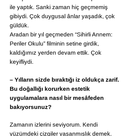
ile yaptık. Sanki zaman hiç geçmemiş
gibiydi. Çok duygusal ânlar yaşadık, çok
güldük.
Aradan bir yıl geçmeden “Sihirli Annem:
Periler Okulu” filminin setine girdik,
kaldığımız yerden devam ettik. Çok
keyifliydi.
– Yılların sizde bıraktığı iz oldukça zarif.
Bu doğallığı korurken estetik
uygulamalara nasıl bir mesâfeden
bakıyorsunuz?
Zamanın izlerini seviyorum. Kendi
yüzümdeki çizgiler yaşanmışlık demek.