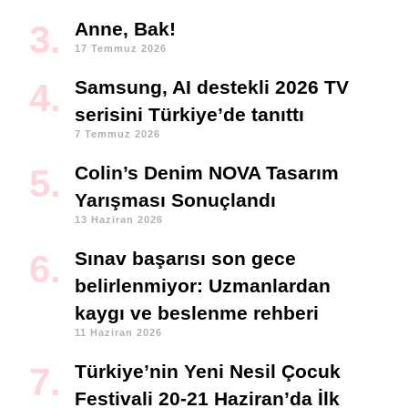
Anne, Bak!
17 Temmuz 2026
Samsung, AI destekli 2026 TV
serisini Türkiye’de tanıttı
7 Temmuz 2026
Colin’s Denim NOVA Tasarım
Yarışması Sonuçlandı
13 Haziran 2026
Sınav başarısı son gece
belirlenmiyor: Uzmanlardan
kaygı ve beslenme rehberi
11 Haziran 2026
Türkiye’nin Yeni Nesil Çocuk
Festivali 20-21 Haziran’da İlk