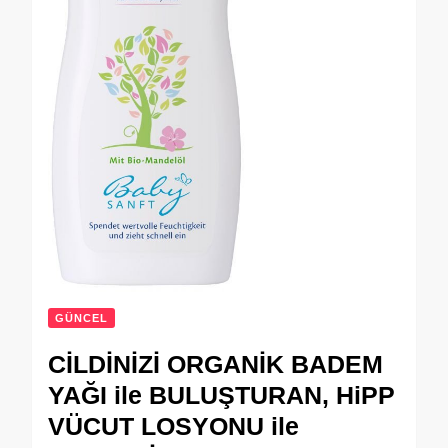
GÜNCEL
CİLDİNİZİ ORGANİK BADEM
YAĞI ile BULUŞTURAN, HiPP
VÜCUT LOSYONU ile