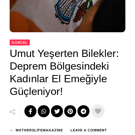
GÜNCEL
Umut Yeşerten Bilekler:
Deprem Bölgesindeki
Kadınlar El Emeğiyle
Güçleniyor!
ON
by
MOTHERSLIFEMAGAZINE
LEAVE A COMMENT