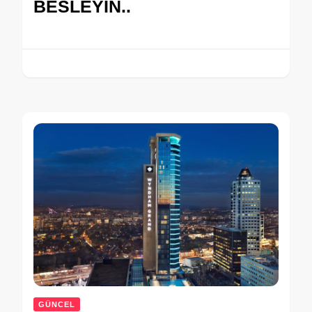
BESLEYİN..
GÜNCEL