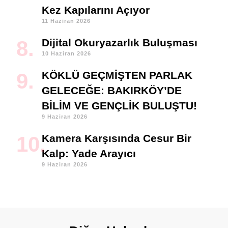
Kez Kapılarını Açıyor
11 Haziran 2026
Dijital Okuryazarlık Buluşması
10 Haziran 2026
KÖKLÜ GEÇMİŞTEN PARLAK
GELECEĞE: BAKIRKÖY’DE
BİLİM VE GENÇLİK BULUŞTU!
9 Haziran 2026
Kamera Karşısında Cesur Bir
Kalp: Yade Arayıcı
9 Haziran 2026