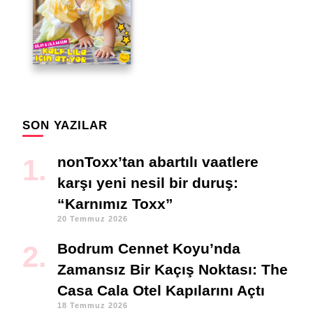
SON YAZILAR
nonToxx’tan abartılı vaatlere
karşı yeni nesil bir duruş:
“Karnımız Toxx”
20 Temmuz 2026
Bodrum Cennet Koyu’nda
Zamansız Bir Kaçış Noktası: The
Casa Cala Otel Kapılarını Açtı
18 Temmuz 2026