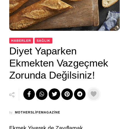
HABERLER
SAĞLIK
Diyet Yaparken
Ekmekten Vazgeçmek
Zorunda Değilsiniz!
by
MOTHERSLIFEMAGAZINE
Ekmek Yiyerek de Zayıflamak