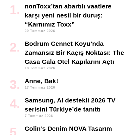
nonToxx’tan abartılı vaatlere
karşı yeni nesil bir duruş:
“Karnımız Toxx”
20 Temmuz 2026
Bodrum Cennet Koyu’nda
Zamansız Bir Kaçış Noktası: The
Casa Cala Otel Kapılarını Açtı
18 Temmuz 2026
Anne, Bak!
17 Temmuz 2026
Samsung, AI destekli 2026 TV
serisini Türkiye’de tanıttı
7 Temmuz 2026
Colin’s Denim NOVA Tasarım