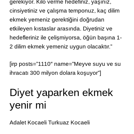
gerekiyor. Kilo verme hedefiniz, yaşınız,
cinsiyetiniz ve çalışma temponuz, kaç dilim
ekmek yemeniz gerektiğini doğrudan
etkileyen kıstaslar arasında. Diyetiniz ve
hedefleriniz ile çelişmiyorsa, öğün başına 1-
2 dilim ekmek yemeniz uygun olacaktır.”
[irp posts=”1110″ name=”Meyve suyu ve su
ihracatı 300 milyon dolara koşuyor”]
Diyet yaparken ekmek
yenir mi
Adalet Kocaeli Turkuaz Kocaeli