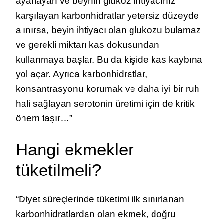
ayarlayan ve beynin glukoz ihtiyacınız
karşılayan karbonhidratlar yetersiz düzeyde
alınırsa, beyin ihtiyacı olan glukozu bulamaz
ve gerekli miktarı kas dokusundan
kullanmaya başlar. Bu da kişide kas kaybına
yol açar. Ayrıca karbonhidratlar,
konsantrasyonu korumak ve daha iyi bir ruh
hali sağlayan serotonin üretimi için de kritik
önem taşır…”
Hangi ekmekler
tüketilmeli?
“Diyet süreçlerinde tüketimi ilk sınırlanan
karbonhidratlardan olan ekmek, doğru