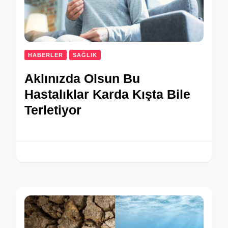
HABERLER
SAĞLIK
Aklınızda Olsun Bu
Hastalıklar Karda Kışta Bile
Terletiyor