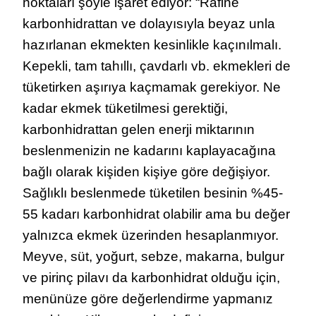
noktaları şöyle işaret ediyor: “Rafine
karbonhidrattan ve dolayısıyla beyaz unla
hazırlanan ekmekten kesinlikle kaçınılmalı.
Kepekli, tam tahıllı, çavdarlı vb. ekmekleri de
tüketirken aşırıya kaçmamak gerekiyor. Ne
kadar ekmek tüketilmesi gerektiği,
karbonhidrattan gelen enerji miktarının
beslenmenizin ne kadarını kaplayacağına
bağlı olarak kişiden kişiye göre değişiyor.
Sağlıklı beslenmede tüketilen besinin %45-
55 kadarı karbonhidrat olabilir ama bu değer
yalnızca ekmek üzerinden hesaplanmıyor.
Meyve, süt, yoğurt, sebze, makarna, bulgur
ve pirinç pilavı da karbonhidrat olduğu için,
menünüze göre değerlendirme yapmanız