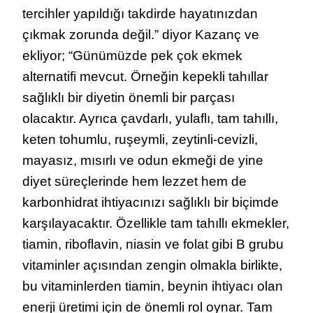
tercihler yapıldığı takdirde hayatınızdan
çıkmak zorunda değil.” diyor Kazanç ve
ekliyor; “Günümüzde pek çok ekmek
alternatifi mevcut. Örneğin kepekli tahıllar
sağlıklı bir diyetin önemli bir parçası
olacaktır. Ayrıca çavdarlı, yulaflı, tam tahıllı,
keten tohumlu, ruşeymli, zeytinli-cevizli,
mayasız, mısırlı ve odun ekmeği de yine
diyet süreçlerinde hem lezzet hem de
karbonhidrat ihtiyacınızı sağlıklı bir biçimde
karşılayacaktır. Özellikle tam tahıllı ekmekler,
tiamin, riboflavin, niasin ve folat gibi B grubu
vitaminler açısından zengin olmakla birlikte,
bu vitaminlerden tiamin, beynin ihtiyacı olan
enerji üretimi için de önemli rol oynar. Tam