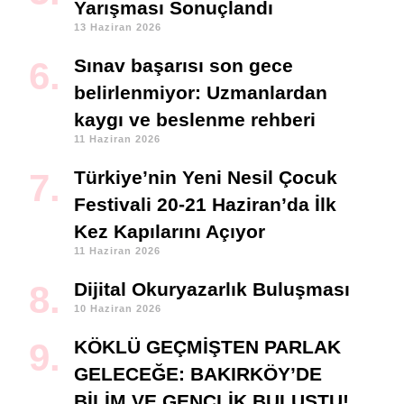
Yarışması Sonuçlandı
13 Haziran 2026
Sınav başarısı son gece
belirlenmiyor: Uzmanlardan
kaygı ve beslenme rehberi
11 Haziran 2026
Türkiye’nin Yeni Nesil Çocuk
Festivali 20-21 Haziran’da İlk
Kez Kapılarını Açıyor
11 Haziran 2026
Dijital Okuryazarlık Buluşması
10 Haziran 2026
KÖKLÜ GEÇMİŞTEN PARLAK
GELECEĞE: BAKIRKÖY’DE
BİLİM VE GENÇLİK BULUŞTU!