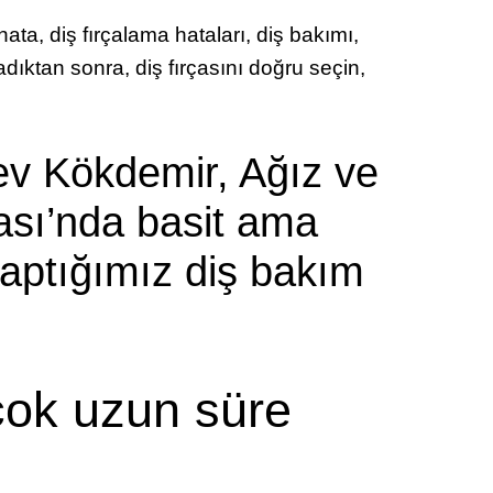
ata, diş fırçalama hataları, diş bakımı,
ladıktan sonra, diş fırçasını doğru seçin,
ev Kökdemir, Ağız ve
ası’nda basit ama
yaptığımız diş bakım
ı
 çok uzun süre