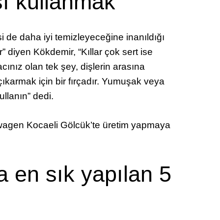
ası kullanmak
i de daha iyi temizleyeceğine inanıldığı
ir” diyen Kökdemir, “Kıllar çok sert ise
yacınız olan tek şey, dişlerin arasına
çıkarmak için bir fırçadır. Yumuşak veya
ullanın” dedi.
wagen Kocaeli Gölcük’te üretim yapmaya
 en sık yapılan 5