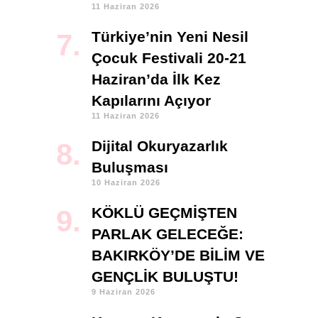
11 Haziran 2026
Türkiye’nin Yeni Nesil
Çocuk Festivali 20-21
Haziran’da İlk Kez
Kapılarını Açıyor
11 Haziran 2026
Dijital Okuryazarlık
Buluşması
10 Haziran 2026
KÖKLÜ GEÇMİŞTEN
PARLAK GELECEĞE:
BAKIRKÖY’DE BİLİM VE
GENÇLİK BULUŞTU!
9 Haziran 2026