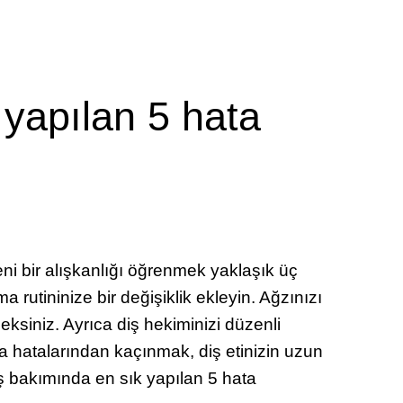
 yapılan 5 hata
ni bir alışkanlığı öğrenmek yaklaşık üç
ma rutininize bir değişiklik ekleyin. Ağzınızı
ksiniz. Ayrıca diş hekiminizi düzenli
ma hatalarından kaçınmak, diş etinizin uzun
ş bakımında en sık yapılan 5 hata