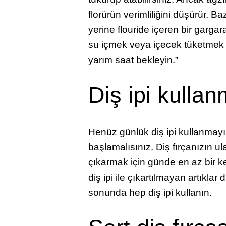
florürün verimliliğini düşürür. Ba
yerine flouride içeren bir garga
su içmek veya içecek tüketmek iç
yarım saat bekleyin.”
Diş ipi kull
Henüz günlük diş ipi kullanmayı
başlamalısınız. Diş fırçanızın ul
çıkarmak için günde en az bir ke
diş ipi ile çıkartılmayan artıklar
sonunda hep diş ipi kullanın.