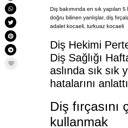
Diş bakımında en sık yapılan 5 h
doğru bilinen yanlışlar, diş fırça
adalet kocaeli, turkuaz kocaeli
Diş Hekimi Pert
Diş Sağlığı Haft
aslında sık sık 
hatalarını anlatt
Diş fırçasını
kullanmak