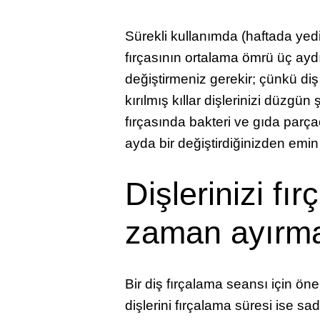
Sürekli kullanımda (haftada yed
fırçasının ortalama ömrü üç ayd
değiştirmeniz gerekir; çünkü diş f
kırılmış kıllar dişlerinizi düzgü
fırçasında bakteri ve gıda parçac
ayda bir değiştirdiğinizden emin
Dişlerinizi fı
zaman ayırm
Bir diş fırçalama seansı için öner
dişlerini fırçalama süresi ise s