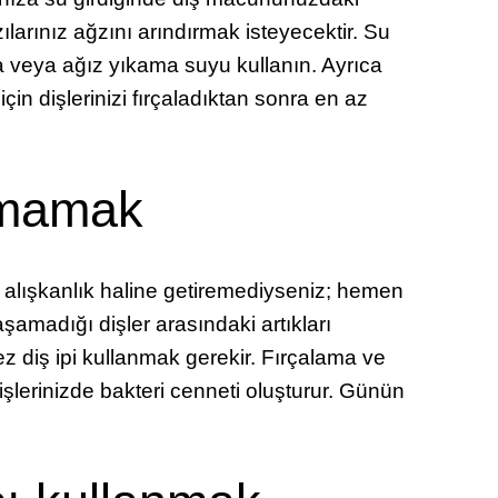
zılarınız ağzını arındırmak isteyecektir. Su
ra veya ağız yıkama suyu kullanın. Ayrıca
in dişlerinizi fırçaladıktan sonra en az
anmamak
 alışkanlık haline getiremediyseniz; hemen
aşamadığı dişler arasındaki artıkları
z diş ipi kullanmak gerekir. Fırçalama ve
 dişlerinizde bakteri cenneti oluşturur. Günün