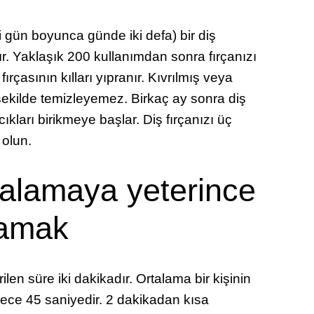
i gün boyunca günde iki defa) bir diş
ır. Yaklaşık 200 kullanımdan sonra fırçanızı
ırçasının kılları yıpranır. Kıvrılmış veya
n şekilde temizleyemez. Birkaç ay sonra diş
ıkları birikmeye başlar. Diş fırçanızı üç
 olun.
rçalamaya yeterince
amak
ilen süre iki dakikadır. Ortalama bir kişinin
adece 45 saniyedir. 2 dakikadan kısa