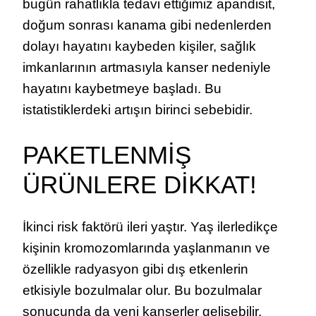
bugün rahatlıkla tedavi ettiğimiz apandisit,
doğum sonrası kanama gibi nedenlerden
dolayı hayatını kaybeden kişiler, sağlık
imkanlarının artmasıyla kanser nedeniyle
hayatını kaybetmeye başladı. Bu
istatistiklerdeki artışın birinci sebebidir.
PAKETLENMİŞ
ÜRÜNLERE DİKKAT!
İkinci risk faktörü ileri yaştır. Yaş ilerledikçe
kişinin kromozomlarında yaşlanmanın ve
özellikle radyasyon gibi dış etkenlerin
etkisiyle bozulmalar olur. Bu bozulmalar
sonucunda da yeni kanserler gelişebilir.