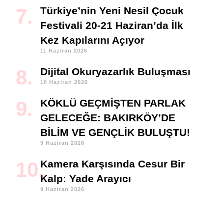
Türkiye’nin Yeni Nesil Çocuk
Festivali 20-21 Haziran’da İlk
Kez Kapılarını Açıyor
11 Haziran 2026
Dijital Okuryazarlık Buluşması
10 Haziran 2026
KÖKLÜ GEÇMİŞTEN PARLAK
GELECEĞE: BAKIRKÖY’DE
BİLİM VE GENÇLİK BULUŞTU!
9 Haziran 2026
Kamera Karşısında Cesur Bir
Kalp: Yade Arayıcı
9 Haziran 2026