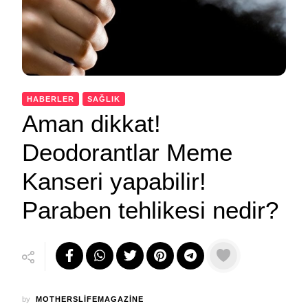
HABERLER
SAĞLIK
Aman dikkat!
Deodorantlar Meme
Kanseri yapabilir!
Paraben tehlikesi nedir?
by
MOTHERSLIFEMAGAZINE