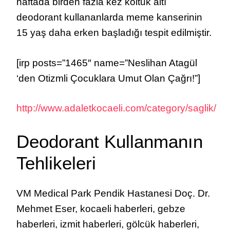
haftada birden fazla kez koltuk altı
deodorant kullananlarda meme kanserinin
15 yaş daha erken başladığı tespit edilmiştir.
[irp posts=”1465″ name=”Neslihan Atagül
‘den Otizmli Çocuklara Umut Olan Çağrı!”]
http://www.adaletkocaeli.com/category/saglik/
Deodorant Kullanmanın
Tehlikeleri
VM Medical Park Pendik Hastanesi Doç. Dr.
Mehmet Eser, kocaeli haberleri, gebze
haberleri, izmit haberleri, gölcük haberleri,