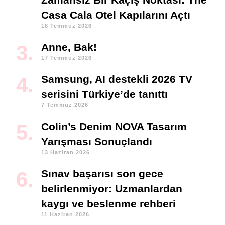
Casa Cala Otel Kapılarını Açtı
18 Temmuz 2026
Anne, Bak!
17 Temmuz 2026
Samsung, AI destekli 2026 TV
serisini Türkiye’de tanıttı
7 Temmuz 2026
Colin’s Denim NOVA Tasarım
Yarışması Sonuçlandı
13 Haziran 2026
Sınav başarısı son gece
belirlenmiyor: Uzmanlardan
kaygı ve beslenme rehberi
11 Haziran 2026