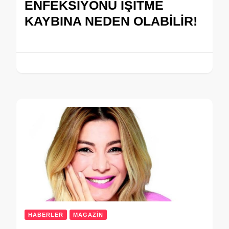
ENFEKSİYONU İŞİTME
KAYBINA NEDEN OLABİLİR!
HABERLER
MAGAZİN