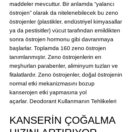
maddeler mevcuttur. Bir anlamda “yalancı
östrojen” olarak da nitelenebilecek bu zeno
östrojenler (plastikler, endüstriyel kimyasallar
ya da pestisitler) vücut tarafından emildikten
sonra östrojen hormonu gibi davranmaya
başlarlar. Toplamda 160 zeno östrojen
tanımlanmıştır. Zeno östrojenlerin en
meşhurları parabenler, aliminyum tuzları ve
fitalatlardır. Zeno östrojenler, doğal östrojenin
normal etki mekanizmasını bozup
kanserojen etki yapmasına yol
açarlar. Deodorant Kullanmanın Tehlikeleri
KANSERİN ÇOĞALMA