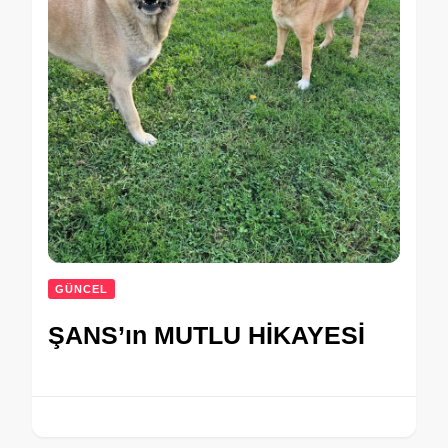
GÜNCEL
ŞANS’ın MUTLU HİKAYESİ