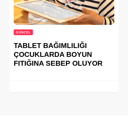
GÜNCEL
TABLET BAĞIMLILIĞI
ÇOCUKLARDA BOYUN
FITIĞINA SEBEP OLUYOR