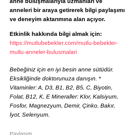
anne buluşmalarıyla uzmanları ve
anneleri bir araya getirerek bilgi paylaşımı
ve deneyim aktarımına alan açıyor.
Etkinlik hakkında bilgi almak için:
https://mutlubebekler.com/mutlu-bebekler-
mutlu-anneler-bulusmalari
Bebeğiniz için en iyi besin anne sütüdür.
Eksikliğinde doktorunuza danışın. *
Vitaminler: A, D3, B1, B2, B5, C, Biyotin,
Folat, B12, K, E Mineraller: Klor, Kalsiyum,
Fosfor, Magnezyum, Demir, Çinko, Bakır,
İyot, Selenyum.
Paylaşım