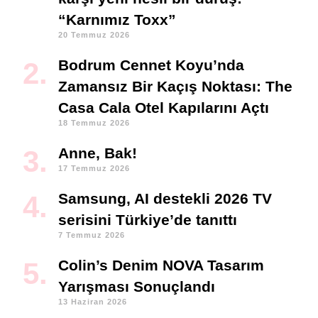
“Karnımız Toxx”
20 Temmuz 2026
Bodrum Cennet Koyu’nda
Zamansız Bir Kaçış Noktası: The
Casa Cala Otel Kapılarını Açtı
18 Temmuz 2026
Anne, Bak!
17 Temmuz 2026
Samsung, AI destekli 2026 TV
serisini Türkiye’de tanıttı
7 Temmuz 2026
Colin’s Denim NOVA Tasarım
Yarışması Sonuçlandı
13 Haziran 2026