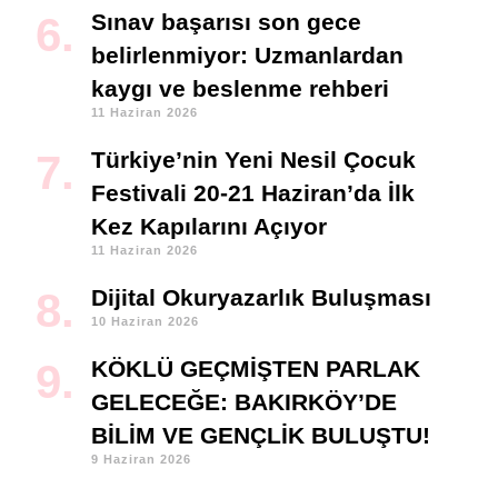
Sınav başarısı son gece
belirlenmiyor: Uzmanlardan
kaygı ve beslenme rehberi
11 Haziran 2026
Türkiye’nin Yeni Nesil Çocuk
Festivali 20-21 Haziran’da İlk
Kez Kapılarını Açıyor
11 Haziran 2026
Dijital Okuryazarlık Buluşması
10 Haziran 2026
KÖKLÜ GEÇMİŞTEN PARLAK
GELECEĞE: BAKIRKÖY’DE
BİLİM VE GENÇLİK BULUŞTU!
9 Haziran 2026