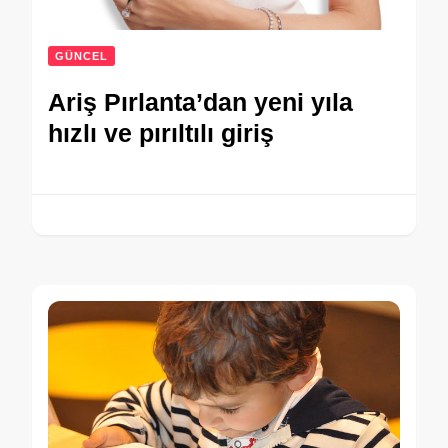
GÜNCEL
Ariş Pırlanta’dan yeni yıla
hızlı ve pırıltılı giriş