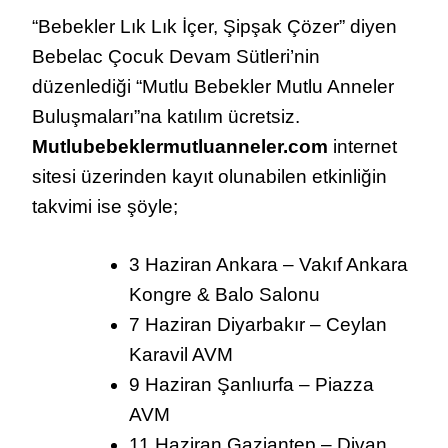
“Bebekler Lık Lık İçer, Şipşak Çözer” diyen
Bebelac Çocuk Devam Sütleri’nin
düzenlediği “Mutlu Bebekler Mutlu Anneler
Buluşmaları”na katılım ücretsiz.
Mutlubebeklermutluanneler.com
internet
sitesi üzerinden kayıt olunabilen etkinliğin
takvimi ise şöyle;
3 Haziran Ankara – Vakıf Ankara
Kongre & Balo Salonu
7 Haziran Diyarbakır – Ceylan
Karavil AVM
9 Haziran Şanlıurfa – Piazza
AVM
11 Haziran Gaziantep – Divan