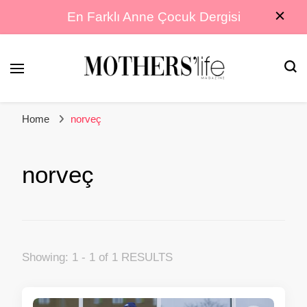
En Farklı Anne Çocuk Dergisi
En Farklı Anne Çocuk Dergisi
Mothers Life
Home
norveç
Magazine
norveç
Showing: 1 - 1 of 1 RESULTS