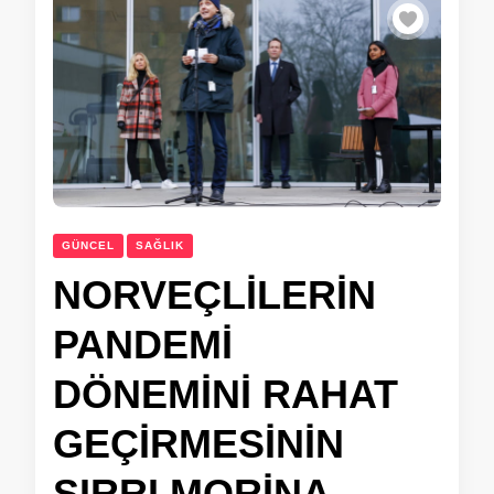
GÜNCEL
SAĞLIK
NORVEÇLİLERİN
PANDEMİ
DÖNEMİNİ RAHAT
GEÇİRMESİNİN
SIRRI MORİNA