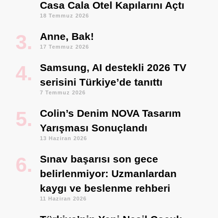
Casa Cala Otel Kapılarını Açtı
18 Temmuz 2026
Anne, Bak!
17 Temmuz 2026
Samsung, AI destekli 2026 TV
serisini Türkiye’de tanıttı
7 Temmuz 2026
Colin’s Denim NOVA Tasarım
Yarışması Sonuçlandı
13 Haziran 2026
Sınav başarısı son gece
belirlenmiyor: Uzmanlardan
kaygı ve beslenme rehberi
11 Haziran 2026