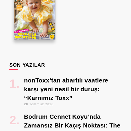
SON YAZILAR
nonToxx’tan abartılı vaatlere
karşı yeni nesil bir duruş:
“Karnımız Toxx”
20 Temmuz 2026
Bodrum Cennet Koyu’nda
Zamansız Bir Kaçış Noktası: The