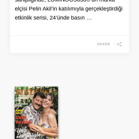
elçisi Pelin Akil’in katılımıyla gerçekleştirdiği
etkinlik serisi, 24’ünde basın …
SHARE