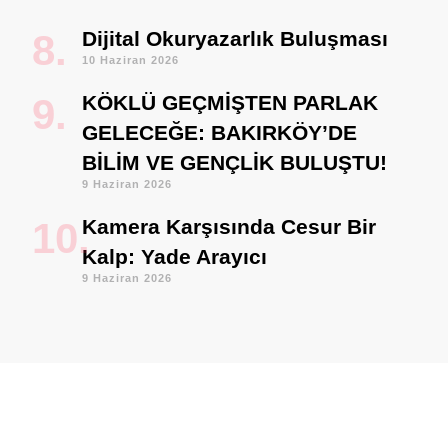
Dijital Okuryazarlık Buluşması
10 Haziran 2026
KÖKLÜ GEÇMİŞTEN PARLAK
GELECEĞE: BAKIRKÖY’DE
BİLİM VE GENÇLİK BULUŞTU!
9 Haziran 2026
Kamera Karşısında Cesur Bir
Kalp: Yade Arayıcı
9 Haziran 2026