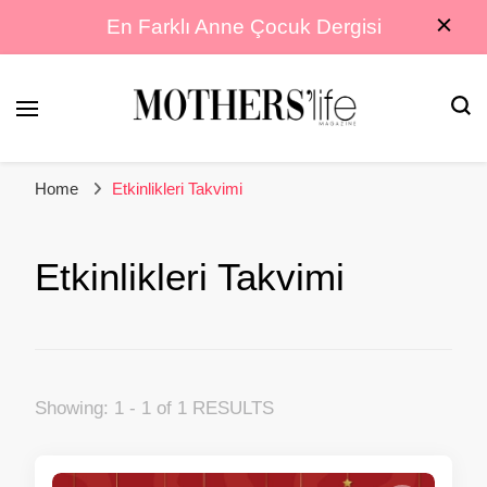
En Farklı Anne Çocuk Dergisi
En Farklı Anne Çocuk Dergisi
Mothers Life
Home
Etkinlikleri Takvimi
Magazine
Etkinlikleri Takvimi
Showing: 1 - 1 of 1 RESULTS