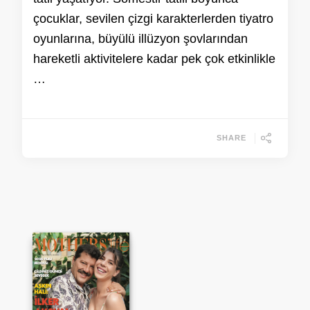
çocuklar, sevilen çizgi karakterlerden tiyatro
oyunlarına, büyülü illüzyon şovlarından
hareketli aktivitelere kadar pek çok etkinlikle
…
SHARE