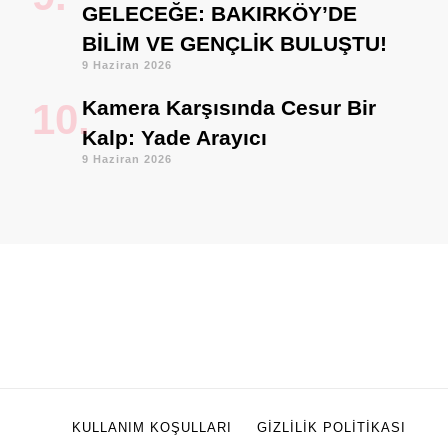
GELECEĞE: BAKIRKÖY’DE
BİLİM VE GENÇLİK BULUŞTU!
9 Haziran 2026
Kamera Karşısında Cesur Bir
Kalp: Yade Arayıcı
9 Haziran 2026
KULLANIM KOŞULLARI
GIZLILIK POLITIKASI