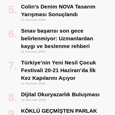
Colin’s Denim NOVA Tasarım
Yarışması Sonuçlandı
13 Haziran 2026
Sınav başarısı son gece
belirlenmiyor: Uzmanlardan
kaygı ve beslenme rehberi
11 Haziran 2026
Türkiye’nin Yeni Nesil Çocuk
Festivali 20-21 Haziran’da İlk
Kez Kapılarını Açıyor
11 Haziran 2026
Dijital Okuryazarlık Buluşması
10 Haziran 2026
KÖKLÜ GEÇMİŞTEN PARLAK