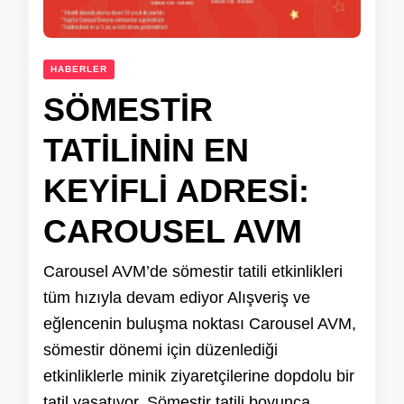
HABERLER
SÖMESTİR
TATİLİNİN EN
KEYİFLİ ADRESİ:
CAROUSEL AVM
Carousel AVM’de sömestir tatili etkinlikleri
tüm hızıyla devam ediyor Alışveriş ve
eğlencenin buluşma noktası Carousel AVM,
sömestir dönemi için düzenlediği
etkinliklerle minik ziyaretçilerine dopdolu bir
tatil yaşatıyor. Sömestir tatili boyunca