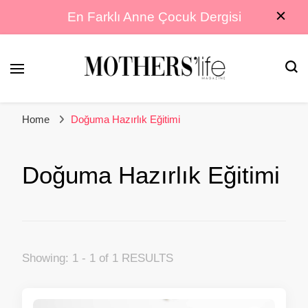
En Farklı Anne Çocuk Dergisi
En Farklı Anne Çocuk Dergisi
Mothers Life
Home
Doğuma Hazırlık Eğitimi
Magazine
Doğuma Hazırlık Eğitimi
Showing: 1 - 1 of 1 RESULTS