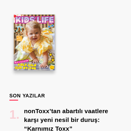
SON YAZILAR
nonToxx’tan abartılı vaatlere
karşı yeni nesil bir duruş:
“Karnımız Toxx”