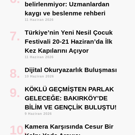
belirlenmiyor: Uzmanlardan
kaygı ve beslenme rehberi
11 Haziran 2026
Türkiye’nin Yeni Nesil Çocuk
Festivali 20-21 Haziran’da İlk
Kez Kapılarını Açıyor
11 Haziran 2026
Dijital Okuryazarlık Buluşması
10 Haziran 2026
KÖKLÜ GEÇMİŞTEN PARLAK
GELECEĞE: BAKIRKÖY’DE
BİLİM VE GENÇLİK BULUŞTU!
9 Haziran 2026
Kamera Karşısında Cesur Bir