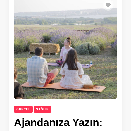
GÜNCEL
SAĞLIK
Ajandanıza Yazın: