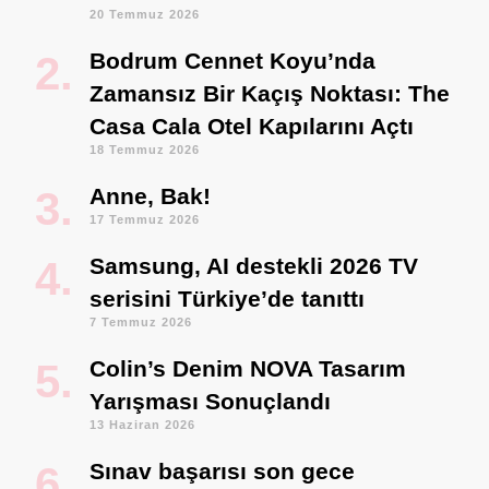
20 Temmuz 2026
Bodrum Cennet Koyu’nda
Zamansız Bir Kaçış Noktası: The
Casa Cala Otel Kapılarını Açtı
18 Temmuz 2026
Anne, Bak!
17 Temmuz 2026
Samsung, AI destekli 2026 TV
serisini Türkiye’de tanıttı
7 Temmuz 2026
Colin’s Denim NOVA Tasarım
Yarışması Sonuçlandı
13 Haziran 2026
Sınav başarısı son gece