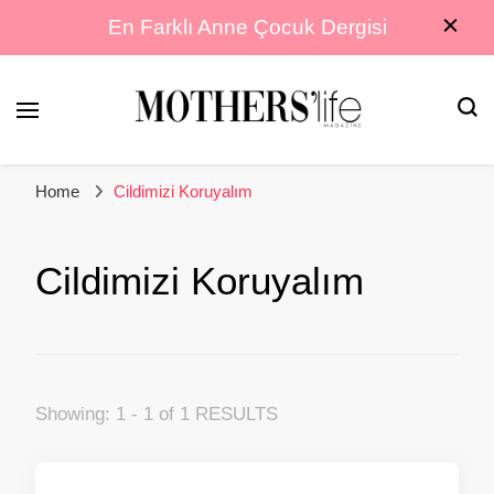
En Farklı Anne Çocuk Dergisi
En Farklı Anne Çocuk Dergisi
Mothers Life
Home
Cildimizi Koruyalım
Magazine
Cildimizi Koruyalım
Showing: 1 - 1 of 1 RESULTS