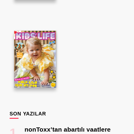
SON YAZILAR
nonToxx’tan abartılı vaatlere