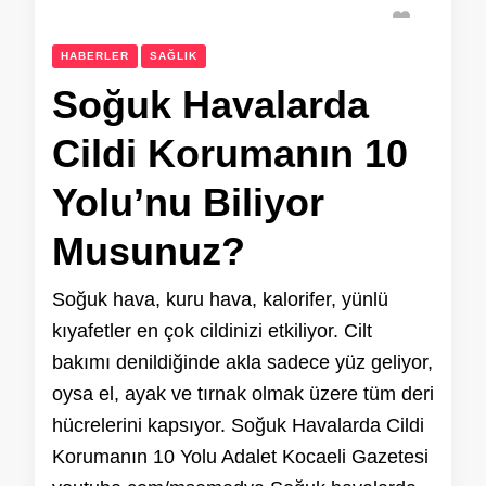
HABERLER
SAĞLIK
Soğuk Havalarda
Cildi Korumanın 10
Yolu’nu Biliyor
Musunuz?
Soğuk hava, kuru hava, kalorifer, yünlü
kıyafetler en çok cildinizi etkiliyor. Cilt
bakımı denildiğinde akla sadece yüz geliyor,
oysa el, ayak ve tırnak olmak üzere tüm deri
hücrelerini kapsıyor. Soğuk Havalarda Cildi
Korumanın 10 Yolu Adalet Kocaeli Gazetesi