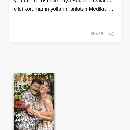
youtube.com/msemedya Soğuk havalarda
cildi korumanın yollarını anlatan Medikal …
SHARE