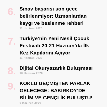
Sınav başarısı son gece
belirlenmiyor: Uzmanlardan
kaygı ve beslenme rehberi
11 Haziran 2026
Türkiye’nin Yeni Nesil Çocuk
Festivali 20-21 Haziran’da İlk
Kez Kapılarını Açıyor
11 Haziran 2026
Dijital Okuryazarlık Buluşması
10 Haziran 2026
KÖKLÜ GEÇMİŞTEN PARLAK
GELECEĞE: BAKIRKÖY’DE
BİLİM VE GENÇLİK BULUŞTU!
9 Haziran 2026