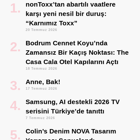
nonToxx’tan abartılı vaatlere
karşı yeni nesil bir duruş:
“Karnımız Toxx”
20 Temmuz 2026
Bodrum Cennet Koyu’nda
Zamansız Bir Kaçış Noktası: The
Casa Cala Otel Kapılarını Açtı
18 Temmuz 2026
Anne, Bak!
17 Temmuz 2026
Samsung, AI destekli 2026 TV
serisini Türkiye’de tanıttı
7 Temmuz 2026
Colin’s Denim NOVA Tasarım