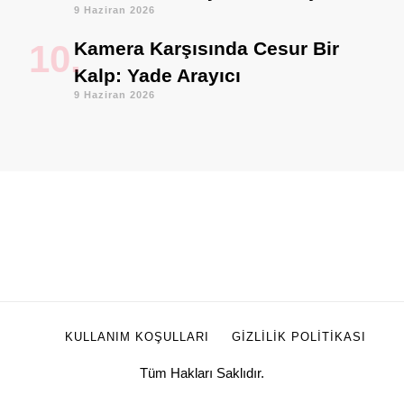
9 Haziran 2026
Kamera Karşısında Cesur Bir
Kalp: Yade Arayıcı
9 Haziran 2026
KULLANIM KOŞULLARI
GIZLILIK POLITIKASI
Tüm Hakları Saklıdır.