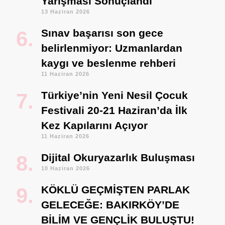
Yarışması Sonuçlandı
13 Haziran 2026
Sınav başarısı son gece
belirlenmiyor: Uzmanlardan
kaygı ve beslenme rehberi
11 Haziran 2026
Türkiye’nin Yeni Nesil Çocuk
Festivali 20-21 Haziran’da İlk
Kez Kapılarını Açıyor
11 Haziran 2026
Dijital Okuryazarlık Buluşması
10 Haziran 2026
KÖKLÜ GEÇMİŞTEN PARLAK
GELECEĞE: BAKIRKÖY’DE
BİLİM VE GENÇLİK BULUŞTU!