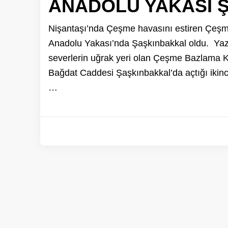
ANADOLU YAKASI 
Nişantaşı’nda Çeşme havasını estiren Çeşme 
Anadolu Yakası’nda Şaşkınbakkal oldu. Yaz
severlerin uğrak yeri olan Çeşme Bazlama Ka
Bağdat Caddesi Şaşkınbakkal’da açtığı ikinci
…