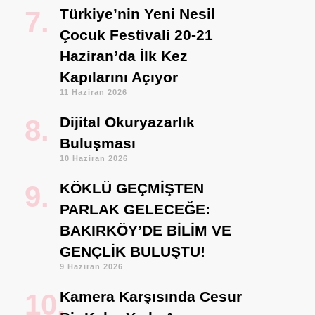
Türkiye’nin Yeni Nesil
Çocuk Festivali 20-21
Haziran’da İlk Kez
Kapılarını Açıyor
11 Haziran 2026
Dijital Okuryazarlık
Buluşması
10 Haziran 2026
KÖKLÜ GEÇMİŞTEN
PARLAK GELECEĞE:
BAKIRKÖY’DE BİLİM VE
GENÇLİK BULUŞTU!
9 Haziran 2026
Kamera Karşısında Cesur