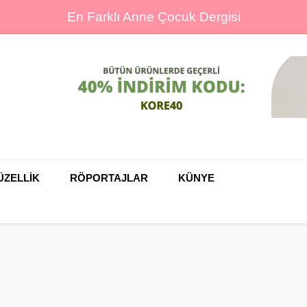
En Farklı Anne Çocuk Dergisi
ine
ÜZELLİK
RÖPORTAJLAR
KÜNYE