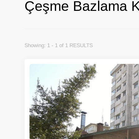
Çeşme Bazlama K
Showing: 1 - 1 of 1 RESULTS