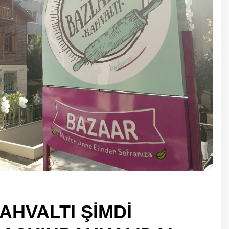
HVALTI ŞİMDİ