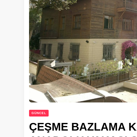
GÜNCEL
ÇEŞME BAZLAMA KA