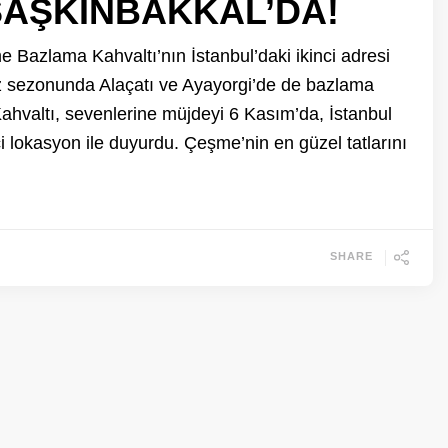
ŞAŞKINBAKKAL’DA!
Bazlama Kahvaltı’nın İstanbul’daki ikinci adresi
 sezonunda Alaçatı ve Ayayorgi’de de bazlama
hvaltı, sevenlerine müjdeyi 6 Kasım’da, İstanbul
 lokasyon ile duyurdu. Çeşme’nin en güzel tatlarını
SHARE