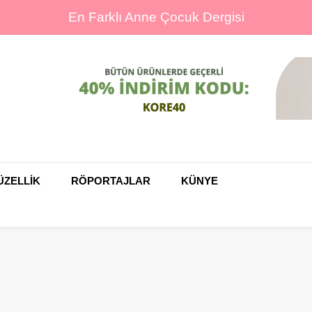
En Farklı Anne Çocuk Dergisi
ine
ÜZELLİK
RÖPORTAJLAR
KÜNYE