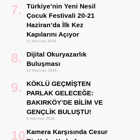
Türkiye’nin Yeni Nesil
Çocuk Festivali 20-21
Haziran’da İlk Kez
Kapılarını Açıyor
11 Haziran 2026
Dijital Okuryazarlık
Buluşması
10 Haziran 2026
KÖKLÜ GEÇMİŞTEN
PARLAK GELECEĞE:
BAKIRKÖY’DE BİLİM VE
GENÇLİK BULUŞTU!
9 Haziran 2026
Kamera Karşısında Cesur