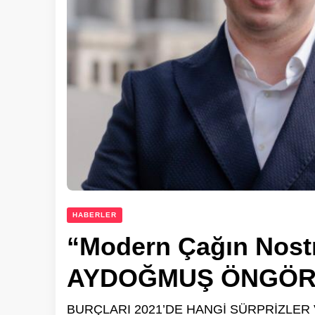
HABERLER
“Modern Çağın Nos
AYDOĞMUŞ ÖNGÖR
BURÇLARI 2021’DE HANGİ SÜRPRİZLER VE