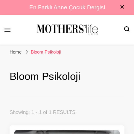
En Farklı Anne Çocuk Dergisi
En Farklı Anne Çocuk Dergisi
Mothers Life
Home
Bloom Psikoloji
Magazine
Bloom Psikoloji
Showing: 1 - 1 of 1 RESULTS