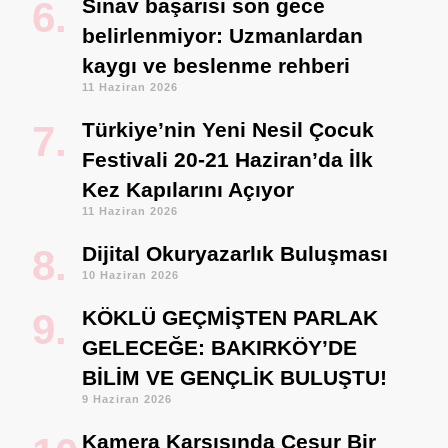
Sınav başarısı son gece
belirlenmiyor: Uzmanlardan
kaygı ve beslenme rehberi
11 Haziran 2026
Türkiye’nin Yeni Nesil Çocuk
Festivali 20-21 Haziran’da İlk
Kez Kapılarını Açıyor
11 Haziran 2026
Dijital Okuryazarlık Buluşması
10 Haziran 2026
KÖKLÜ GEÇMİŞTEN PARLAK
GELECEĞE: BAKIRKÖY’DE
BİLİM VE GENÇLİK BULUŞTU!
9 Haziran 2026
Kamera Karşısında Cesur Bir