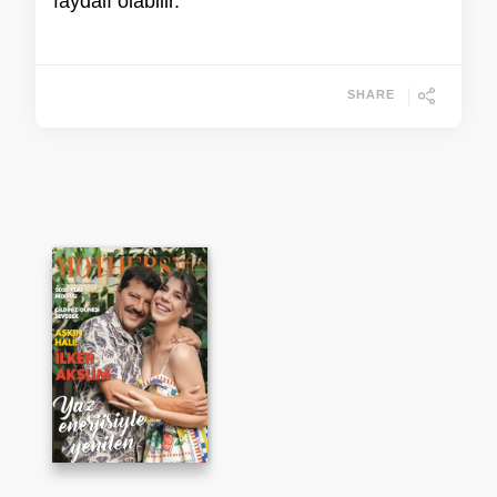
faydalı olabilir.
SHARE