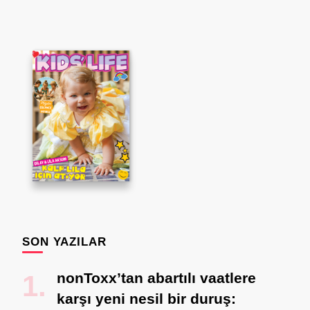
SON YAZILAR
nonToxx’tan abartılı vaatlere
karşı yeni nesil bir duruş: