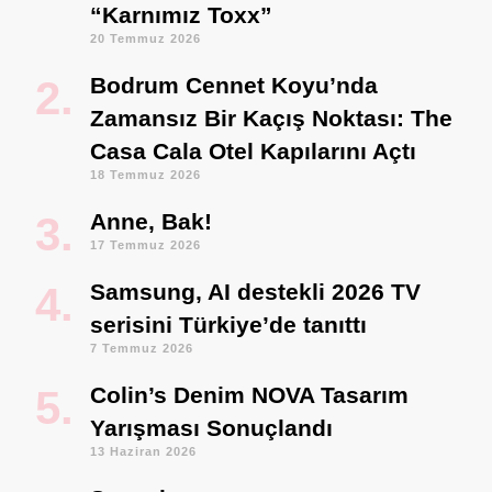
“Karnımız Toxx”
20 Temmuz 2026
Bodrum Cennet Koyu’nda
Zamansız Bir Kaçış Noktası: The
Casa Cala Otel Kapılarını Açtı
18 Temmuz 2026
Anne, Bak!
17 Temmuz 2026
Samsung, AI destekli 2026 TV
serisini Türkiye’de tanıttı
7 Temmuz 2026
Colin’s Denim NOVA Tasarım
Yarışması Sonuçlandı
13 Haziran 2026