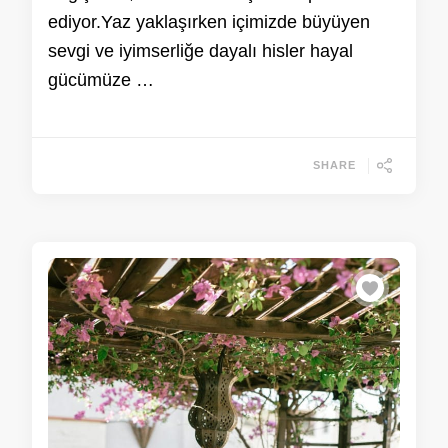
ediyor.Yaz yaklaşırken içimizde büyüyen
sevgi ve iyimserliğe dayalı hisler hayal
gücümüze …
SHARE