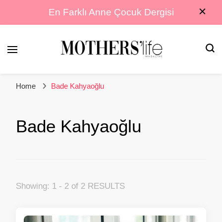
En Farklı Anne Çocuk Dergisi
En Farklı Anne Çocuk Dergisi
Mothers Life
Home
Bade Kahyaoğlu
Magazine
Bade Kahyaoğlu
Showing: 1 - 2 of 2 RESULTS