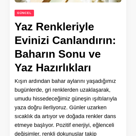
GÜNCEL
Yaz Renkleriyle
Evinizi Canlandırın:
Baharın Sonu ve
Yaz Hazırlıkları
Kışın ardından bahar aylarını yaşadığımız
bugünlerde, gri renklerden uzaklaşarak,
umudu hissedeceğimiz güneşin ışıltılarıyla
yaza doğru ilerliyoruz. Günler uzarken
sıcaklık da artıyor ve doğada renkler dans
etmeye başlıyor. Pozitif enerjiyi, eğlenceli
değişimler, renkli dokunuşlar takip