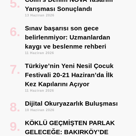
Yarışması Sonuçlandı
13 Haziran 2026
Sınav başarısı son gece
belirlenmiyor: Uzmanlardan
kaygı ve beslenme rehberi
11 Haziran 2026
Türkiye’nin Yeni Nesil Çocuk
Festivali 20-21 Haziran’da İlk
Kez Kapılarını Açıyor
11 Haziran 2026
Dijital Okuryazarlık Buluşması
10 Haziran 2026
KÖKLÜ GEÇMİŞTEN PARLAK
GELECEĞE: BAKIRKÖY’DE