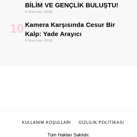
BİLİM VE GENÇLİK BULUŞTU!
9 Haziran 2026
Kamera Karşısında Cesur Bir
Kalp: Yade Arayıcı
9 Haziran 2026
KULLANIM KOŞULLARI
GIZLILIK POLITIKASI
Tüm Hakları Saklıdır.