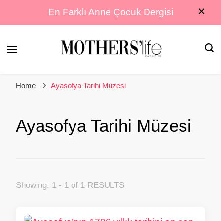
En Farklı Anne Çocuk Dergisi
En Farklı Anne Çocuk Dergisi
Mothers Life
Home
Ayasofya Tarihi Müzesi
Magazine
Ayasofya Tarihi Müzesi
Showing: 1 - 1 of 1 RESULTS