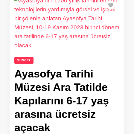
GÜNCEL
Ayasofya Tarihi
Müzesi Ara Tatilde
Kapılarını 6-17 yaş
arasına ücretsiz
açacak