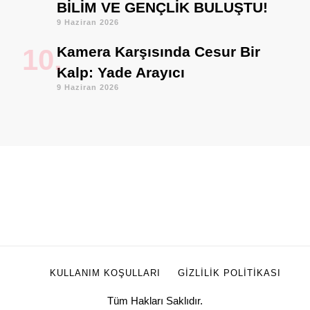
BİLİM VE GENÇLİK BULUŞTU!
9 Haziran 2026
Kamera Karşısında Cesur Bir
Kalp: Yade Arayıcı
9 Haziran 2026
KULLANIM KOŞULLARI
GIZLILIK POLITIKASI
Tüm Hakları Saklıdır.