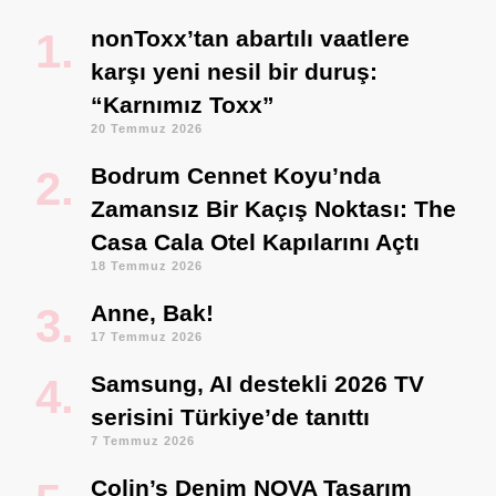
nonToxx’tan abartılı vaatlere
karşı yeni nesil bir duruş:
“Karnımız Toxx”
20 Temmuz 2026
Bodrum Cennet Koyu’nda
Zamansız Bir Kaçış Noktası: The
Casa Cala Otel Kapılarını Açtı
18 Temmuz 2026
Anne, Bak!
17 Temmuz 2026
Samsung, AI destekli 2026 TV
serisini Türkiye’de tanıttı
7 Temmuz 2026
Colin’s Denim NOVA Tasarım