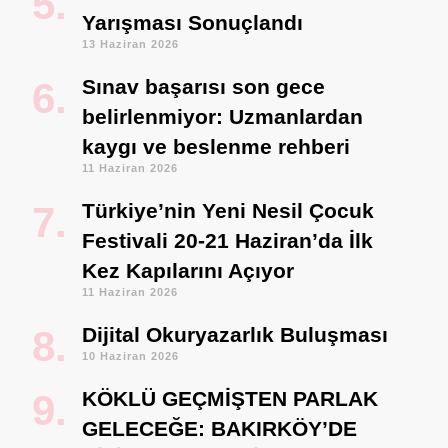
Yarışması Sonuçlandı
13 Haziran 2026
Sınav başarısı son gece
belirlenmiyor: Uzmanlardan
kaygı ve beslenme rehberi
11 Haziran 2026
Türkiye’nin Yeni Nesil Çocuk
Festivali 20-21 Haziran’da İlk
Kez Kapılarını Açıyor
11 Haziran 2026
Dijital Okuryazarlık Buluşması
10 Haziran 2026
KÖKLÜ GEÇMİŞTEN PARLAK
GELECEĞE: BAKIRKÖY’DE