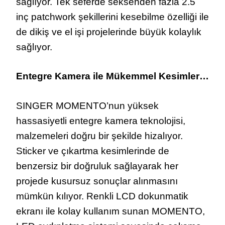
sağlıyor. Tek seferde seksenden fazla 2.5
inç patchwork şekillerini kesebilme özelliği ile
de dikiş ve el işi projelerinde büyük kolaylık
sağlıyor.
Entegre Kamera ile Mükemmel Kesimler…
SINGER MOMENTO’nun yüksek
hassasiyetli entegre kamera teknolojisi,
malzemeleri doğru bir şekilde hizalıyor.
Sticker ve çıkartma kesimlerinde de
benzersiz bir doğruluk sağlayarak her
projede kusursuz sonuçlar alınmasını
mümkün kılıyor. Renkli LCD dokunmatik
ekranı ile kolay kullanım sunan MOMENTO,