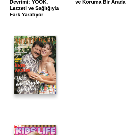
Navigation
Devrimi: YOOK,
ve Koruma Bir Arada
Lezzeti ve Sağlığıyla
Fark Yaratıyor