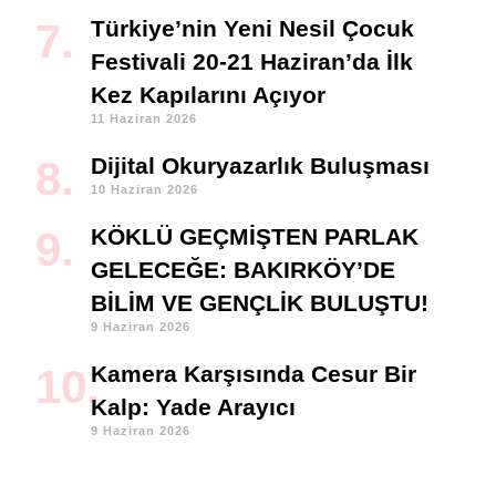
Türkiye’nin Yeni Nesil Çocuk
Festivali 20-21 Haziran’da İlk
Kez Kapılarını Açıyor
11 Haziran 2026
Dijital Okuryazarlık Buluşması
10 Haziran 2026
KÖKLÜ GEÇMİŞTEN PARLAK
GELECEĞE: BAKIRKÖY’DE
BİLİM VE GENÇLİK BULUŞTU!
9 Haziran 2026
Kamera Karşısında Cesur Bir
Kalp: Yade Arayıcı
9 Haziran 2026