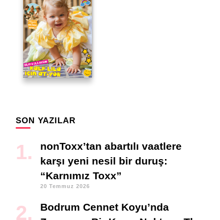
SON YAZILAR
nonToxx’tan abartılı vaatlere
karşı yeni nesil bir duruş:
“Karnımız Toxx”
20 Temmuz 2026
Bodrum Cennet Koyu’nda