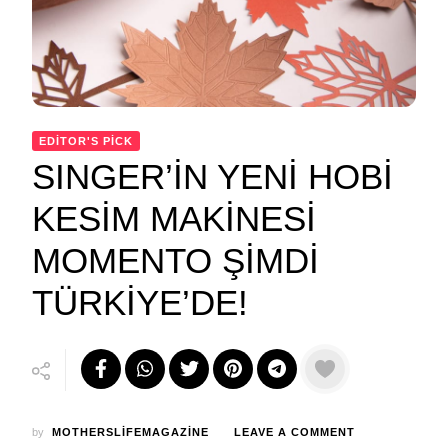
EDITOR'S PICK
SINGER’İN YENİ HOBİ
KESİM MAKİNESİ
MOMENTO ŞİMDİ
TÜRKİYE’DE!
ON
by
MOTHERSLIFEMAGAZINE
LEAVE A COMMENT