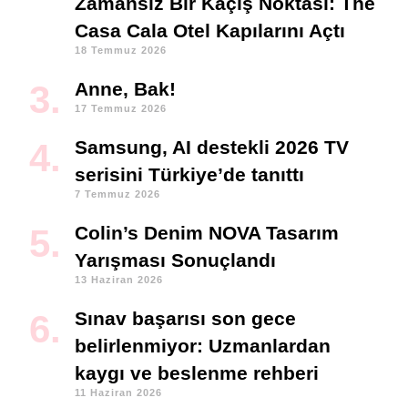
Zamansız Bir Kaçış Noktası: The
Casa Cala Otel Kapılarını Açtı
18 Temmuz 2026
Anne, Bak!
17 Temmuz 2026
Samsung, AI destekli 2026 TV
serisini Türkiye’de tanıttı
7 Temmuz 2026
Colin’s Denim NOVA Tasarım
Yarışması Sonuçlandı
13 Haziran 2026
Sınav başarısı son gece
belirlenmiyor: Uzmanlardan
kaygı ve beslenme rehberi
11 Haziran 2026