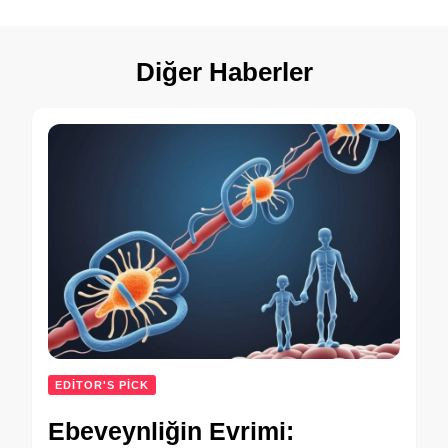
Diğer Haberler
EDITOR'S PICK
Ebeveynliğin Evrimi: