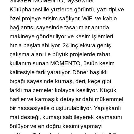
SINGER MOMENTO, MySewnet
Kütüphanesi ile yüzlerce görüntü, yazı tipi ve
özel projeye erişim sağlıyor. WiFi ve kablo
bağlantısı sayesinde tasarımlar anında
makineye gönderiliyor ve kesim işlemleri
hızla başlatılabiliyor. 24 inç ekstra geniş
çalışma alanı ile büyük projelerde rahat
kullanım sunan MOMENTO, üstün kesim
kalitesiyle fark yaratıyor. Döner başlıklı
bıçağı sayesinde kumaş, deri, keçe gibi
farklı malzemeler kolayca kesiliyor. Küçük
harfler ve karmaşık detaylar dahi mükemmel
bir hassasiyetle oluşturulabiliyor. Yapışkanlı
mat desteği, kumaşı sabitleyerek kaymasını
önlüyor ve en doğru kesimi yapmayı