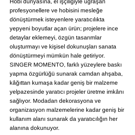
Hobi dünyasına, el işçiliğiyle uğraşan
profesyonellere ve hobisini mesleğe
dönüştürmek isteyenlere yaratıcılıkta
yepyeni boyutlar açan ürün; projelere ince
detaylar eklemeyi, özgün tasarımlar
oluşturmayı ve kişisel dokunuşları sanata
dönüştürmeyi mümkün hale getiriyor.
SINGER MOMENTO, farklı yüzeylere baskı
yapma özgürlüğü sunarak camdan ahşaba,
kâğıttan kumaşa kadar geniş bir malzeme
yelpazesinde yaratıcı projeler üretme imkânı
sağlıyor. Modadan dekorasyona ve
organizasyon malzemelerine kadar geniş bir
kullanım alanı sunarak da yaratıcılığın her
alanına dokunuyor.