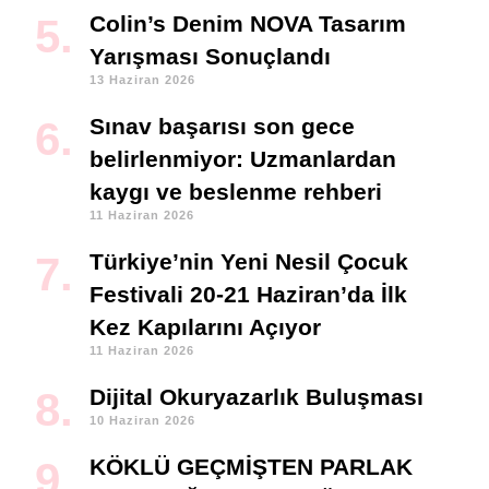
Colin’s Denim NOVA Tasarım
Yarışması Sonuçlandı
13 Haziran 2026
Sınav başarısı son gece
belirlenmiyor: Uzmanlardan
kaygı ve beslenme rehberi
11 Haziran 2026
Türkiye’nin Yeni Nesil Çocuk
Festivali 20-21 Haziran’da İlk
Kez Kapılarını Açıyor
11 Haziran 2026
Dijital Okuryazarlık Buluşması
10 Haziran 2026
KÖKLÜ GEÇMİŞTEN PARLAK