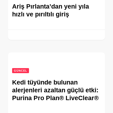
Ariş Pırlanta’dan yeni yıla
hızlı ve pırıltılı giriş
GÜNCEL
Kedi tüyünde bulunan
alerjenleri azaltan güçlü etki:
Purina Pro Plan® LiveClear®