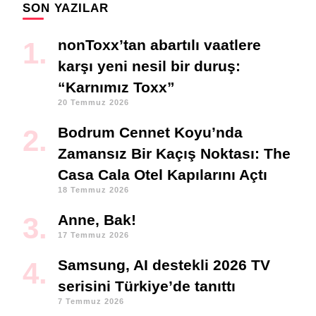
SON YAZILAR
nonToxx’tan abartılı vaatlere
karşı yeni nesil bir duruş:
“Karnımız Toxx”
20 Temmuz 2026
Bodrum Cennet Koyu’nda
Zamansız Bir Kaçış Noktası: The
Casa Cala Otel Kapılarını Açtı
18 Temmuz 2026
Anne, Bak!
17 Temmuz 2026
Samsung, AI destekli 2026 TV
serisini Türkiye’de tanıttı
7 Temmuz 2026