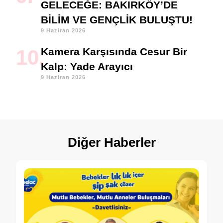
GELECEĞE: BAKIRKÖY’DE
BİLİM VE GENÇLİK BULUŞTU!
9 Haziran 2026
Kamera Karşısında Cesur Bir
Kalp: Yade Arayıcı
9 Haziran 2026
Diğer Haberler