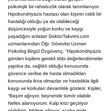
psikolojik bir rahatsızlık olarak tanımlanıyor.
Hipokondriyazis hastası olan kişinin ciddi bir
hastalığı olduğu ya da olabileceği
düşüncesiyle yoğun korku ve kaygı
yaşadığını anlatan DoktorTakvimi.com
uzmanlarından Öğr. Görevlisi Uzman
Psikolog Birgül Özgüvenç, “Hipokondriyazis
görülen kişilere gerekli tıbbi değerlendirmeler
yapılsa da, sağlıklı olduğu konusunda
güvence verilse de hasta olmadıkları
konusunda ikna olmazlar ve hastalıkla ilgili
kaygı ve korkuları devamlılık gösterir. Kişiler,
“Başım ağrıyor, beynimde tümör olabilir.
Nefes alamıyorum. Kalp krizi geçiriyor
olabilirim. Midem ağrıyor, acaba mide