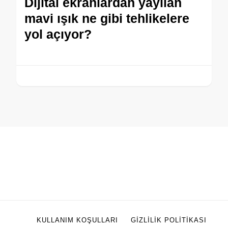
Dijital ekranlardan yayılan
mavi ışık ne gibi tehlikelere
yol açıyor?
KULLANIM KOŞULLARI
GIZLILIK POLITIKASI