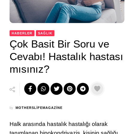
HABERLER
SAĞLIK
Çok Basit Bir Soru ve
Cevabı! Hastalık hastası
mısınız?
by
MOTHERSLIFEMAGAZINE
Halk arasında hastalık hastalığı olarak
tanımlanan hipokondriyazis, kişinin sağlığı