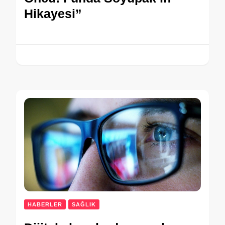
Hikayesi”
HABERLER
SAĞLIK