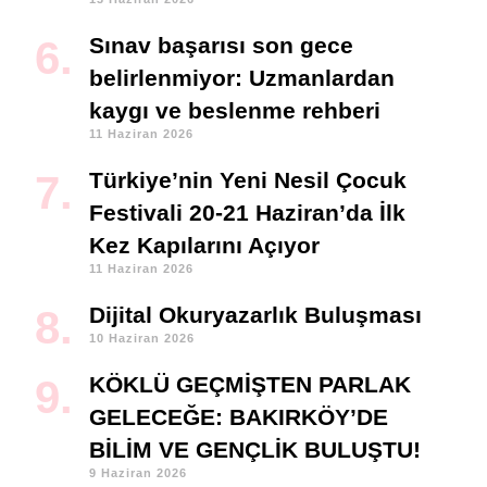
Sınav başarısı son gece
belirlenmiyor: Uzmanlardan
kaygı ve beslenme rehberi
11 Haziran 2026
Türkiye’nin Yeni Nesil Çocuk
Festivali 20-21 Haziran’da İlk
Kez Kapılarını Açıyor
11 Haziran 2026
Dijital Okuryazarlık Buluşması
10 Haziran 2026
KÖKLÜ GEÇMİŞTEN PARLAK
GELECEĞE: BAKIRKÖY’DE
BİLİM VE GENÇLİK BULUŞTU!
9 Haziran 2026