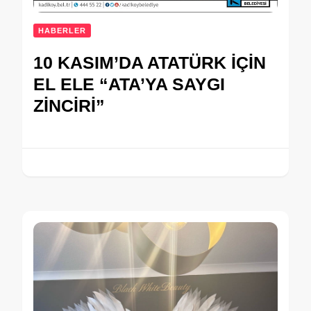
HABERLER
10 KASIM’DA ATATÜRK İÇİN
EL ELE “ATA’YA SAYGI
ZİNCİRİ”