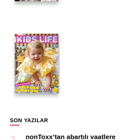
SON YAZILAR
nonToxx’tan abartılı vaatlere