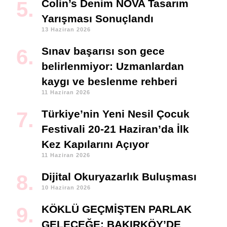
Colin’s Denim NOVA Tasarım
Yarışması Sonuçlandı
13 Haziran 2026
Sınav başarısı son gece
belirlenmiyor: Uzmanlardan
kaygı ve beslenme rehberi
11 Haziran 2026
Türkiye’nin Yeni Nesil Çocuk
Festivali 20-21 Haziran’da İlk
Kez Kapılarını Açıyor
11 Haziran 2026
Dijital Okuryazarlık Buluşması
10 Haziran 2026
KÖKLÜ GEÇMİŞTEN PARLAK
GELECEĞE: BAKIRKÖY’DE