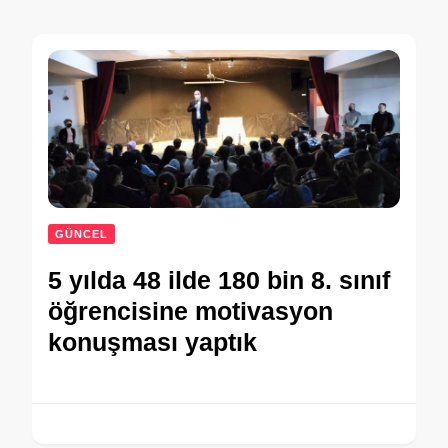
GÜNCEL
5 yılda 48 ilde 180 bin 8. sınıf
öğrencisine motivasyon
konuşması yaptık