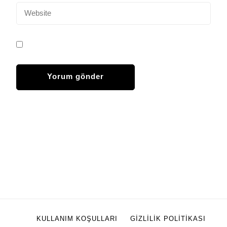
KULLANIM KOŞULLARI
GIZLILIK POLITIKASI