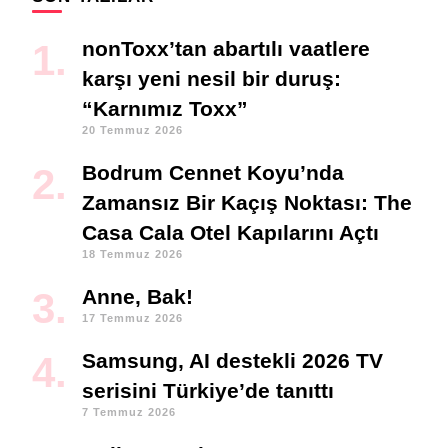
nonToxx’tan abartılı vaatlere
karşı yeni nesil bir duruş:
“Karnımız Toxx”
20 Temmuz 2026
Bodrum Cennet Koyu’nda
Zamansız Bir Kaçış Noktası: The
Casa Cala Otel Kapılarını Açtı
18 Temmuz 2026
Anne, Bak!
17 Temmuz 2026
Samsung, AI destekli 2026 TV
serisini Türkiye’de tanıttı
7 Temmuz 2026