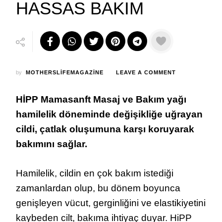
HASSAS BAKIM
ON
by
MOTHERSLIFEMAGAZINE
LEAVE A COMMENT
HAMİLELERE
ÖZEL
HİPP Mamasanft Masaj ve Bakım yağı
HASSAS
BAKIM
hamilelik döneminde değişikliğe uğrayan
cildi, çatlak oluşumuna karşı koruyarak
bakımını sağlar.
Hamilelik, cildin en çok bakım istediği
zamanlardan olup, bu dönem boyunca
genişleyen vücut, gerginliğini ve elastikiyetini
kaybeden cilt, bakıma ihtiyaç duyar. HiPP