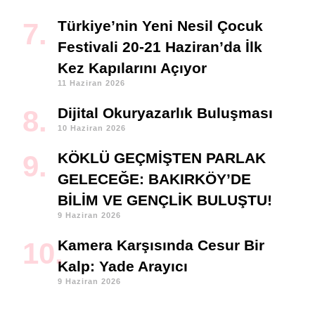
Türkiye’nin Yeni Nesil Çocuk
Festivali 20-21 Haziran’da İlk
Kez Kapılarını Açıyor
11 Haziran 2026
Dijital Okuryazarlık Buluşması
10 Haziran 2026
KÖKLÜ GEÇMİŞTEN PARLAK
GELECEĞE: BAKIRKÖY’DE
BİLİM VE GENÇLİK BULUŞTU!
9 Haziran 2026
Kamera Karşısında Cesur Bir
Kalp: Yade Arayıcı
9 Haziran 2026