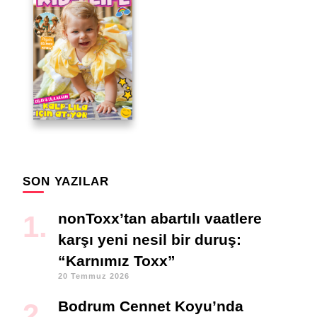
SON YAZILAR
nonToxx’tan abartılı vaatlere
karşı yeni nesil bir duruş:
“Karnımız Toxx”
20 Temmuz 2026
Bodrum Cennet Koyu’nda