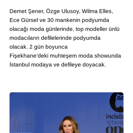
Demet Şener, Özge Ulusoy, Wilma Elles,
Ece Gürsel ve 30 mankenin podyumda
olacağı moda günlerinde, top modeller ünlü
modacıların defilelerinde podyumda
olacak. 2 gün boyunca
Fişekhane’deki muhteşem moda showunda
İstanbul modaya ve defileye doyacak.