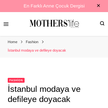
En Farklı Anne Çocuk Dergisi
En Farklı Anne Çocuk Dergisi
Mothers Life
Home
Fashion
Magazine
İstanbul modaya ve defileye doyacak
FASHION
İstanbul modaya ve
defileye doyacak