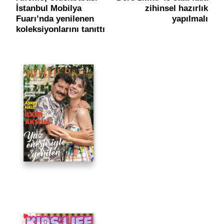
Navigation
İstanbul Mobilya
zihinsel hazırlık
Fuarı’nda yenilenen
yapılmalı
koleksiyonlarını tanıttı