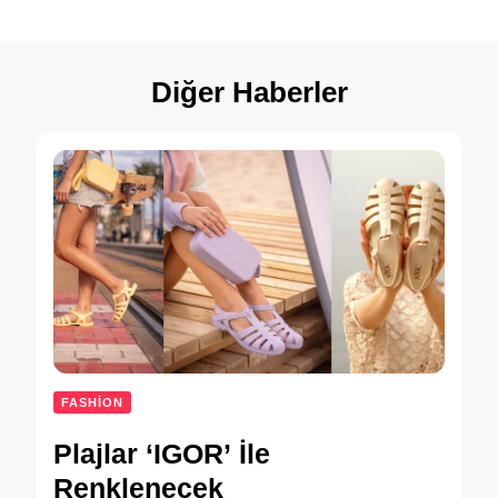
Diğer Haberler
FASHION
Plajlar ‘IGOR’ İle
Renklenecek