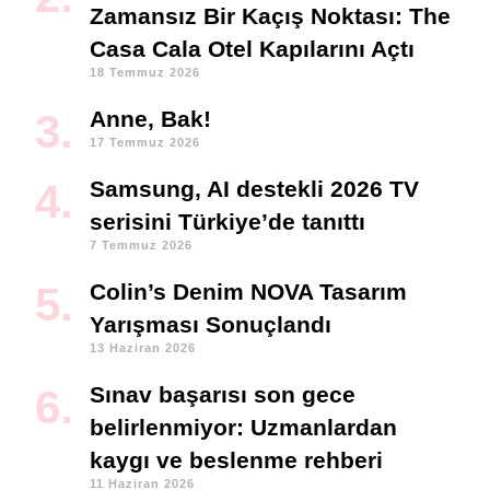
Zamansız Bir Kaçış Noktası: The
Casa Cala Otel Kapılarını Açtı
18 Temmuz 2026
Anne, Bak!
17 Temmuz 2026
Samsung, AI destekli 2026 TV
serisini Türkiye’de tanıttı
7 Temmuz 2026
Colin’s Denim NOVA Tasarım
Yarışması Sonuçlandı
13 Haziran 2026
Sınav başarısı son gece
belirlenmiyor: Uzmanlardan
kaygı ve beslenme rehberi
11 Haziran 2026