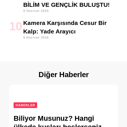
BİLİM VE GENÇLİK BULUŞTU!
9 Haziran 2026
Kamera Karşısında Cesur Bir
Kalp: Yade Arayıcı
9 Haziran 2026
Diğer Haberler
HABERLER
Biliyor Musunuz? Hangi
ülkede kuşları beslerseniz