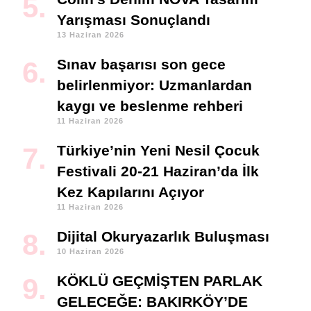
Yarışması Sonuçlandı
13 Haziran 2026
Sınav başarısı son gece
belirlenmiyor: Uzmanlardan
kaygı ve beslenme rehberi
11 Haziran 2026
Türkiye’nin Yeni Nesil Çocuk
Festivali 20-21 Haziran’da İlk
Kez Kapılarını Açıyor
11 Haziran 2026
Dijital Okuryazarlık Buluşması
10 Haziran 2026
KÖKLÜ GEÇMİŞTEN PARLAK
GELECEĞE: BAKIRKÖY’DE