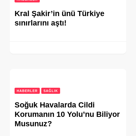
Kral Şakir’in ünü Türkiye
sınırlarını aştı!
HABERLER
SAĞLIK
Soğuk Havalarda Cildi
Korumanın 10 Yolu’nu Biliyor
Musunuz?