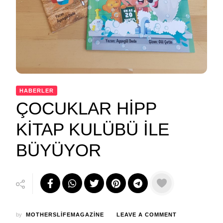
HABERLER
ÇOCUKLAR HİPP
KİTAP KULÜBÜ İLE
BÜYÜYOR
ON
by
MOTHERSLIFEMAGAZINE
LEAVE A COMMENT