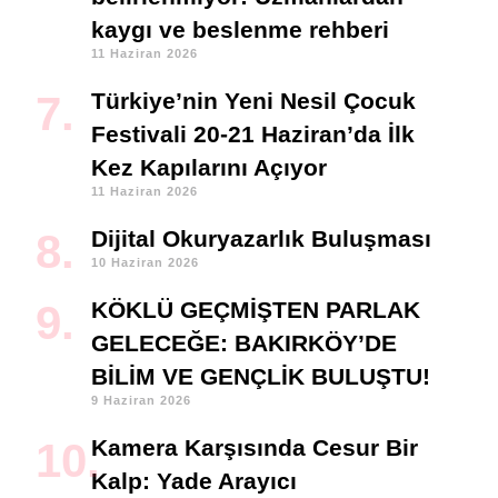
kaygı ve beslenme rehberi
11 Haziran 2026
Türkiye’nin Yeni Nesil Çocuk
Festivali 20-21 Haziran’da İlk
Kez Kapılarını Açıyor
11 Haziran 2026
Dijital Okuryazarlık Buluşması
10 Haziran 2026
KÖKLÜ GEÇMİŞTEN PARLAK
GELECEĞE: BAKIRKÖY’DE
BİLİM VE GENÇLİK BULUŞTU!
9 Haziran 2026
Kamera Karşısında Cesur Bir
Kalp: Yade Arayıcı