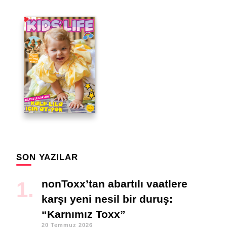
SON YAZILAR
nonToxx’tan abartılı vaatlere
karşı yeni nesil bir duruş:
“Karnımız Toxx”
20 Temmuz 2026