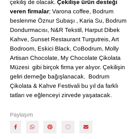
çekiliş de olacak.
Çekilişe
ürün desteği
veren firmalar
; Varona coffee, Bodrum
beslenme Öznur Subaşı , Karia Su, Bodrum
Dondurmacısı, N&R Tekstil, Harput Dibek
Kahve, Sunset Restaurant Turgutreis, Art
Bodroom, Eskici Black, CoBodrum, Molly
Artisan Chocolate, My Chocolate Çikolata
Müzesi gibi birçok firma yer alıyor. Çekilişin
geliri derneğe bağışlanacak. Bodrum
Çikolata & Kahve Festivali bu yıl da farklı
tatları ve eğlenceyi zirvede yaşatacak.
Paylaşım