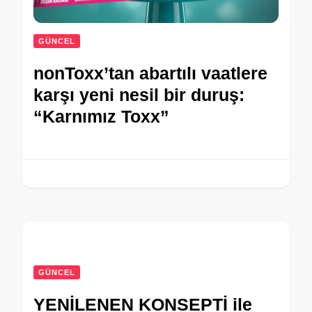
GÜNCEL
nonToxx’tan abartılı vaatlere
karşı yeni nesil bir duruş:
“Karnımız Toxx”
GÜNCEL
YENİLENEN KONSEPTİ ile