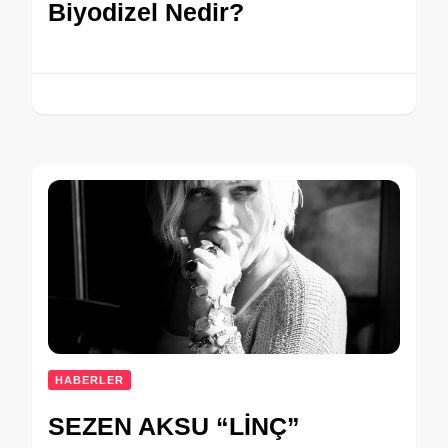
Biyodizel Nedir?
HABERLER
SEZEN AKSU “LİNÇ”