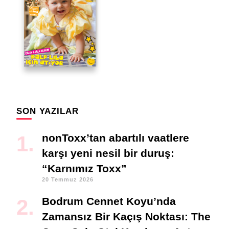
SON YAZILAR
nonToxx’tan abartılı vaatlere
karşı yeni nesil bir duruş:
“Karnımız Toxx”
20 Temmuz 2026
Bodrum Cennet Koyu’nda
Zamansız Bir Kaçış Noktası: The