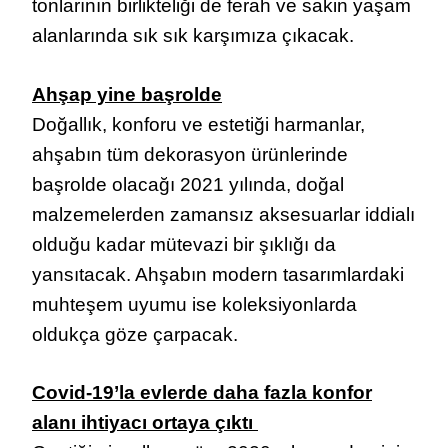
tonlarının birlikteliği de ferah ve sakin yaşam
alanlarında sık sık karşımıza çıkacak.
Ahşap yine başrolde
Doğallık, konforu ve estetiği harmanlar,
ahşabın tüm dekorasyon ürünlerinde
başrolde olacağı 2021 yılında, doğal
malzemelerden zamansız aksesuarlar iddialı
olduğu kadar mütevazi bir şıklığı da
yansıtacak. Ahşabın modern tasarımlardaki
muhteşem uyumu ise koleksiyonlarda
oldukça göze çarpacak.
Covid-19’la evlerde daha fazla konfor
alanı ihtiyacı ortaya çıktı