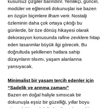
kusursuz çizgiler barındırır. Yenilikçi, güncel,
modüler ve eğlenceli dokunuşlar ise bazen
en özgün biçimlere ilham verir. Nostalji
özleminin daha çok ortaya çıktığı bu
günlerde, bir öze dönüş hikayesi olarak
dekorasyon konusunda rafine zevklere hitap
eden tasarımlar büyük ilgi görecek. Bu
doğrultuda şekillenen hatlara sahip
dizaynların tılsımı, yaşam alanlarına
yansıyacak.
Minimalist bir yaşam tercih edenler için
“Sadelik ve arınma zamanı”
Bazen en doğal haliyle sımsıcak bir
dokunuşla eşsiz bir güzelliği, yıllar boyu