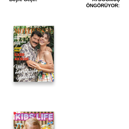
ÖNGÖRÜYOR: