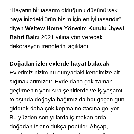
“Hayatın bi̇r tasarım olduğunu düşünürsek
hayali̇ni̇zdeki̇ ürün bi̇zi̇m i̇çi̇n en i̇yi̇ tasarıdır”
diyen
Weltew Home Yönetim Kurulu Üyesi
Bahri Balcı
2021 yılına yön verecek
dekorasyon trendlerini açıkladı.
Doğadan izler evlerde hayat bulacak
Evlerimiz bizim bu dünyadaki kendimize ait
sığınaklarımızdır. Evde daha çok zaman
geçirmenin yanı sıra şehirlerde ve iş yaşamı
telaşında doğayla bağımız da her geçen gün
giderek daha çok kopma noktasına geliyor.
Bu yüzden son yıllarda iç mekanlarda
doğadan izler oldukça popüler. Ahşap,