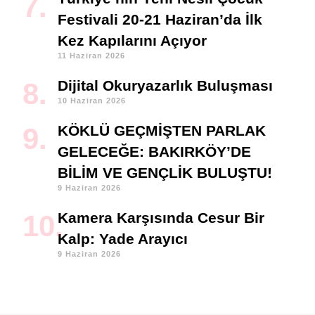
Festivali 20-21 Haziran’da İlk
Kez Kapılarını Açıyor
11 Haziran 2026
Dijital Okuryazarlık Buluşması
10 Haziran 2026
KÖKLÜ GEÇMİŞTEN PARLAK
GELECEĞE: BAKIRKÖY’DE
BİLİM VE GENÇLİK BULUŞTU!
9 Haziran 2026
Kamera Karşısında Cesur Bir
Kalp: Yade Arayıcı
9 Haziran 2026