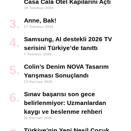
Casa Cala Otel Kapılarını Açtı
18 Temmuz 2026
Anne, Bak!
17 Temmuz 2026
Samsung, AI destekli 2026 TV
serisini Türkiye’de tanıttı
7 Temmuz 2026
Colin’s Denim NOVA Tasarım
Yarışması Sonuçlandı
13 Haziran 2026
Sınav başarısı son gece
belirlenmiyor: Uzmanlardan
kaygı ve beslenme rehberi
11 Haziran 2026
Türkiye’nin Yeni Nesil Çocuk