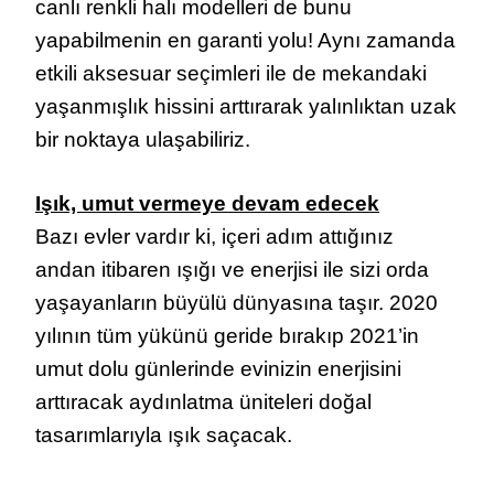
canlı renkli halı modelleri de bunu
yapabilmenin en garanti yolu! Aynı zamanda
etkili aksesuar seçimleri ile de mekandaki
yaşanmışlık hissini arttırarak yalınlıktan uzak
bir noktaya ulaşabiliriz.
Işık, umut vermeye devam edecek
Bazı evler vardır ki, içeri adım attığınız
andan itibaren ışığı ve enerjisi ile sizi orda
yaşayanların büyülü dünyasına taşır. 2020
yılının tüm yükünü geride bırakıp 2021’in
umut dolu günlerinde evinizin enerjisini
arttıracak aydınlatma üniteleri doğal
tasarımlarıyla ışık saçacak.